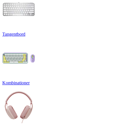
Tangentbord
Kombinationer