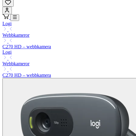
Logi
Webbkameror
C270 HD – webbkamera
Logi
Webbkameror
C270 HD – webbkamera