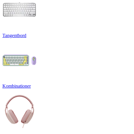
Tangentbord
Kombinationer