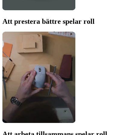
Att prestera bättre spelar roll
Att arbeta tillsammans spelar roll