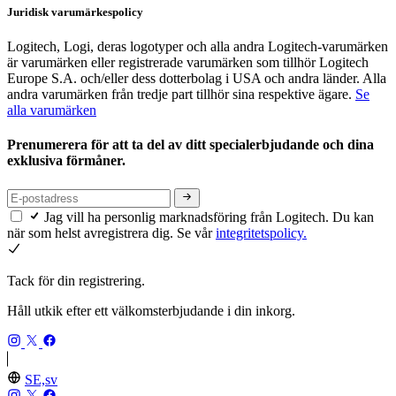
Juridisk varumärkespolicy
Logitech, Logi, deras logotyper och alla andra Logitech-varumärken
är varumärken eller registrerade varumärken som tillhör Logitech
Europe S.A. och/eller dess dotterbolag i USA och andra länder. Alla
andra varumärken från tredje part tillhör sina respektive ägare.
Se
alla varumärken
Prenumerera för att ta del av ditt specialerbjudande och dina
exklusiva förmåner.
Jag vill ha personlig marknadsföring från Logitech. Du kan
när som helst avregistrera dig. Se vår
integritetspolicy.
Tack för din registrering.
Håll utkik efter ett välkomsterbjudande i din inkorg.
SE,sv