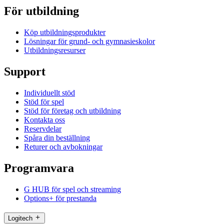
För utbildning
Köp utbildningsprodukter
Lösningar för grund- och gymnasieskolor
Utbildningsresurser
Support
Individuellt stöd
Stöd för spel
Stöd för företag och utbildning
Kontakta oss
Reservdelar
Spåra din beställning
Returer och avbokningar
Programvara
G HUB för spel och streaming
Options+ för prestanda
Logitech