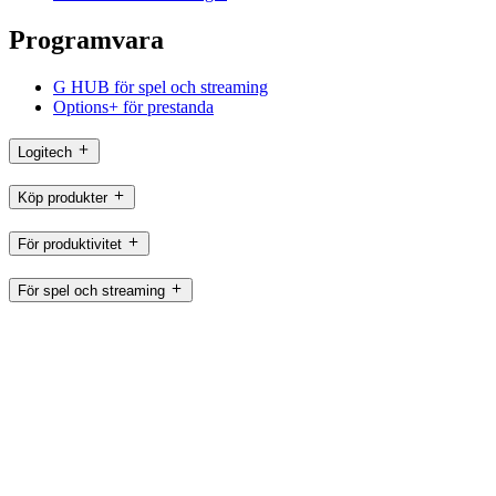
Programvara
G HUB för spel och streaming
Options+ för prestanda
Logitech
Köp produkter
För produktivitet
För spel och streaming
För företag
För utbildning
Support
Programvara