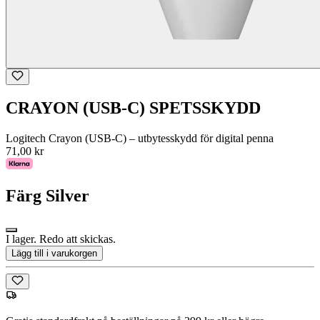
CRAYON (USB-C) SPETSSKYDD
Logitech Crayon (USB-C) – utbytesskydd för digital penna
71,00 kr
Färg
Silver
I lager. Redo att skickas.
Lägg till i varukorgen