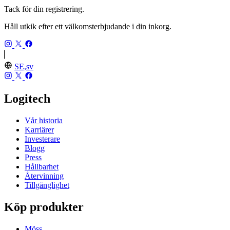
Tack för din registrering.
Håll utkik efter ett välkomsterbjudande i din inkorg.
SE,sv
Logitech
Vår historia
Karriärer
Investerare
Blogg
Press
Hållbarhet
Återvinning
Tillgänglighet
Köp produkter
Möss