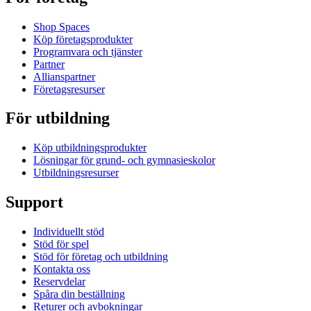
Shop Spaces
Köp företagsprodukter
Programvara och tjänster
Partner
Allianspartner
Företagsresurser
För utbildning
Köp utbildningsprodukter
Lösningar för grund- och gymnasieskolor
Utbildningsresurser
Support
Individuellt stöd
Stöd för spel
Stöd för företag och utbildning
Kontakta oss
Reservdelar
Spåra din beställning
Returer och avbokningar