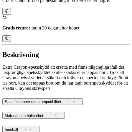
Gratis standardfrakt på beställningar på 399 kr eller högre.
Gratis returer
inom 30 dagar efter köpet
Beskrivning
Extra Crayon-spetsskydd att ersätta med finns tillgängliga ifall det
ursprungliga spetsskyddet skulle skadas eller tappas bort. Trots att
Crayon-spetsskyddet är säkert och kräver ett speciellt verktyg för att
tas bort, kan det tappas bort om du har tagit bort spetsskyddet för att
ersätta Crayons skrivspets.
Specifikationer och kompatibilitet
Material och hållbarhet
Innehåll