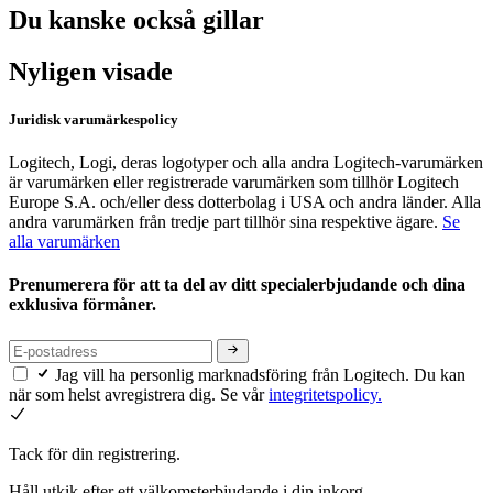
Du kanske också gillar
Nyligen visade
Juridisk varumärkespolicy
Logitech, Logi, deras logotyper och alla andra Logitech-varumärken
är varumärken eller registrerade varumärken som tillhör Logitech
Europe S.A. och/eller dess dotterbolag i USA och andra länder. Alla
andra varumärken från tredje part tillhör sina respektive ägare.
Se
alla varumärken
Prenumerera för att ta del av ditt specialerbjudande och dina
exklusiva förmåner.
Jag vill ha personlig marknadsföring från Logitech. Du kan
när som helst avregistrera dig. Se vår
integritetspolicy.
Tack för din registrering.
Håll utkik efter ett välkomsterbjudande i din inkorg.