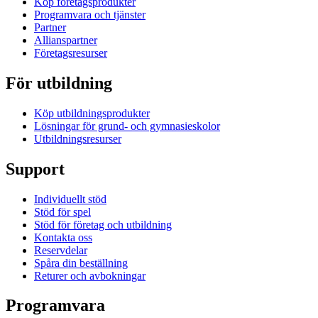
Köp företagsprodukter
Programvara och tjänster
Partner
Allianspartner
Företagsresurser
För utbildning
Köp utbildningsprodukter
Lösningar för grund- och gymnasieskolor
Utbildningsresurser
Support
Individuellt stöd
Stöd för spel
Stöd för företag och utbildning
Kontakta oss
Reservdelar
Spåra din beställning
Returer och avbokningar
Programvara