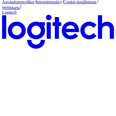
Användningsvillkor
Integritetspolicy
Cookie-inställningar
Webbkarta
Logitech