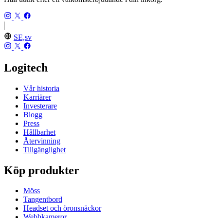
SE,sv
Logitech
Vår historia
Karriärer
Investerare
Blogg
Press
Hållbarhet
Återvinning
Tillgänglighet
Köp produkter
Möss
Tangentbord
Headset och öronsnäckor
Webbkameror