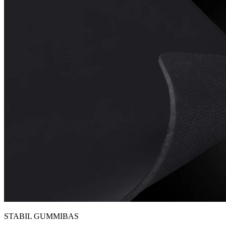
STABIL GUMMIBAS