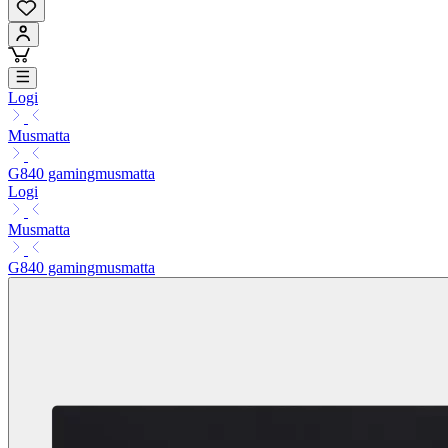
Logi
Musmatta
G840 gamingmusmatta
Logi
Musmatta
G840 gamingmusmatta