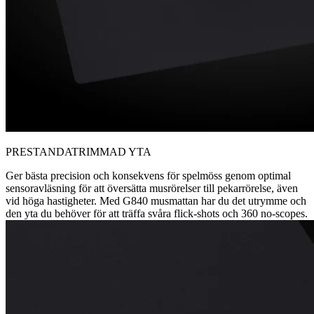
PRESTANDATRIMMAD YTA
Ger bästa precision och konsekvens för spelmöss genom optimal
sensoravläsning för att översätta musrörelser till pekarrörelse, även
vid höga hastigheter. Med G840 musmattan har du det utrymme och
den yta du behöver för att träffa svåra flick-shots och 360 no-scopes.