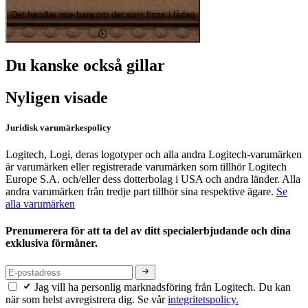
Det handlar inte bara om det som finns i lådan
Du kanske också gillar
Nyligen visade
Juridisk varumärkespolicy
Logitech, Logi, deras logotyper och alla andra Logitech-varumärken
är varumärken eller registrerade varumärken som tillhör Logitech
Europe S.A. och/eller dess dotterbolag i USA och andra länder. Alla
andra varumärken från tredje part tillhör sina respektive ägare.
Se
alla varumärken
Prenumerera för att ta del av ditt specialerbjudande och dina
exklusiva förmåner.
Jag vill ha personlig marknadsföring från Logitech. Du kan
när som helst avregistrera dig. Se vår
integritetspolicy.