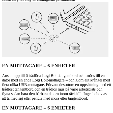
EN MOTTAGARE – 6 ENHETER
Anslut upp till 6 trådlösa Logi Bolt-tangentbord och -möss till en
dator med en enda Logi Bolt-mottagare – och glöm allt krångel med
flera olika USB-mottagare. Förvara dessutom en uppsättning med ett
trådlöst tangentbord och en trådlös mus på varje arbetsplats och
flytta sedan bara den bärbara datorn inom räckhåll. Inget behov av
att ta med sig eller pendla med möss eller tangentbord.
EN MOTTAGARE – 6 ENHETER