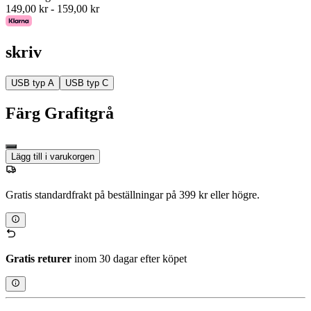
149,00 kr
-
159,00 kr
skriv
USB typ A
USB typ C
Färg
Grafitgrå
Lägg till i varukorgen
Gratis standardfrakt på beställningar på 399 kr eller högre.
Gratis returer
inom 30 dagar efter köpet