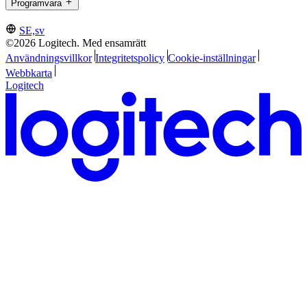
Programvara
SE,sv
©2026 Logitech. Med ensamrätt
Användningsvillkor
Integritetspolicy
Cookie-inställningar
Webbkarta
Logitech