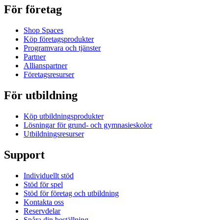
För företag
Shop Spaces
Köp företagsprodukter
Programvara och tjänster
Partner
Allianspartner
Företagsresurser
För utbildning
Köp utbildningsprodukter
Lösningar för grund- och gymnasieskolor
Utbildningsresurser
Support
Individuellt stöd
Stöd för spel
Stöd för företag och utbildning
Kontakta oss
Reservdelar
Spåra din beställning