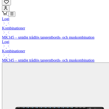
Logi
Kombinationer
MK345 – smidig trådlös tangentbords- och muskombination
Logi
Kombinationer
MK345 – smidig trådlös tangentbords- och muskombination