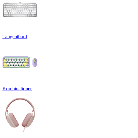
Tangentbord
Kombinationer