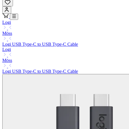
Logi
Möss
Logi USB Type-C to USB Type-C Cable
Logi
Möss
Logi USB Type-C to USB Type-C Cable