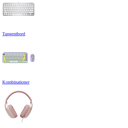
Tangentbord
Kombinationer