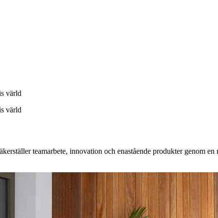
s värld
s värld
kerställer teamarbete, innovation och enastående produkter genom en mi