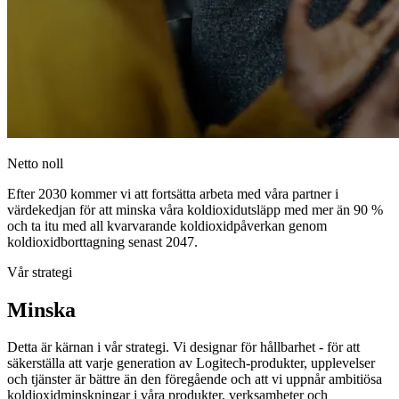
Netto noll
Efter 2030 kommer vi att fortsätta arbeta med våra partner i
värdekedjan för att minska våra koldioxidutsläpp med mer än 90 %
och ta itu med all kvarvarande koldioxidpåverkan genom
koldioxidborttagning senast 2047.
Vår strategi
Minska
Detta är kärnan i vår strategi. Vi designar för hållbarhet - för att
säkerställa att varje generation av Logitech-produkter, upplevelser
och tjänster är bättre än den föregående och att vi uppnår ambitiösa
koldioxidminskningar i våra produkter, verksamheter och