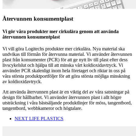
Återvunnen konsumentplast
Vi gör våra produkter mer cirkulära genom att använda
återvunnen konsumentplast
Vi vill göra Logitechs produkter mer cirkulära. Nya material ska
undvikas till förmån för återvunna material. Vi använder återvunnen
plast från konsumenter (PCR) för att ge nytt liv till plast efter dess
livscykelslut och hjälpa till att minska vårt koldioxidavtryck. Vi
använder PCR skalenligt inom hela företaget och riktar in oss på
våra största produktportföljer för att göra största möjliga minskning
av koldioxidavtryck.
Att använda återvunnen plast är en viktig del av våra satsningar på
design för hållbarhet. Vi använder återvunnen plast i allt högre
utsträckning i våra bästsäljande produktlinjer för möss, tangentbord,
tangentbord, webbkameror och högtalare.
NEXT LIFE PLASTICS