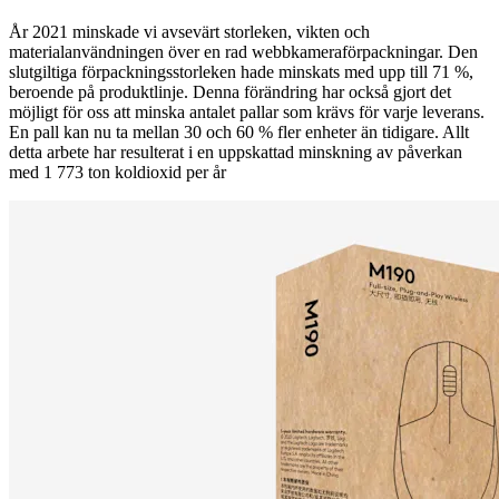
År 2021 minskade vi avsevärt storleken, vikten och
materialanvändningen över en rad webbkameraförpackningar. Den
slutgiltiga förpackningsstorleken hade minskats med upp till 71 %,
beroende på produktlinje. Denna förändring har också gjort det
möjligt för oss att minska antalet pallar som krävs för varje leverans.
En pall kan nu ta mellan 30 och 60 % fler enheter än tidigare. Allt
detta arbete har resulterat i en uppskattad minskning av påverkan
med 1 773 ton koldioxid per år