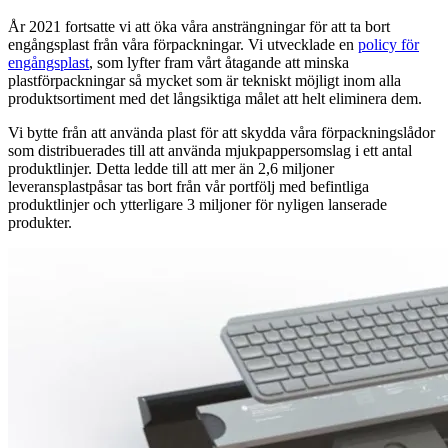
År 2021 fortsatte vi att öka våra ansträngningar för att ta bort
engångsplast från våra förpackningar. Vi utvecklade en
policy för
engångsplast
, som lyfter fram vårt åtagande att minska
plastförpackningar så mycket som är tekniskt möjligt inom alla
produktsortiment med det långsiktiga målet att helt eliminera dem.
Vi bytte från att använda plast för att skydda våra förpackningslådor
som distribuerades till att använda mjukpappersomslag i ett antal
produktlinjer. Detta ledde till att mer än 2,6 miljoner
leveransplastpåsar tas bort från vår portfölj med befintliga
produktlinjer och ytterligare 3 miljoner för nyligen lanserade
produkter.