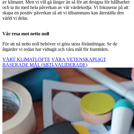
av klimatet. Men vi vill gå längre än så för att designa för hållbarhet
och ta itu med hela påverkan av vår värdekedja. Vi fokuserar på att
skapa en positiv påverkan så att vi tillsammans kan återställa den
värld vi delar.
Vår resa mot netto noll
För att nå netto noll behöver vi göra stora förändringar. Se de
åtgärder vi redan har vidtagit och våra mål för framtiden.
VÅRT KLIMATLÖFTE
VÅRA VETENSKAPLIGT
BASERADE MÅL (SBTI-VALIDERADE)