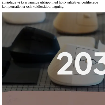
åtgärdade vi kvarvarande utsläpp med högkvalitativa, certifierade
kompensationer och koldioxidborttagning.