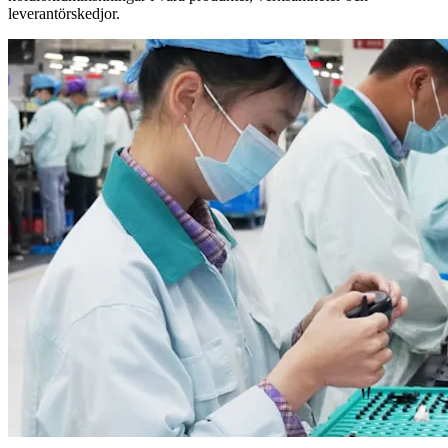
leverantörskedjor.