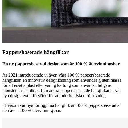
Pappersbaserade hängflikar
En ny pappersbaserad design som är 100 % återvinningsbar
År 2021 introducerade vi även våra 100 % pappersbaserade
hängflikar, en innovativ designlösning som använder gjuten massa
för att ersätta plast eller vanlig kartong som använts i tidigare
mönster. Till skillnad från andra pappersbaserade hängflikar är vår
nya design extra förstärkt för att minska risken för rivning.
Eftersom vår nya formgjutna hängflik är 100 % pappersbaserad är
den även 100 % återvinningsbar.