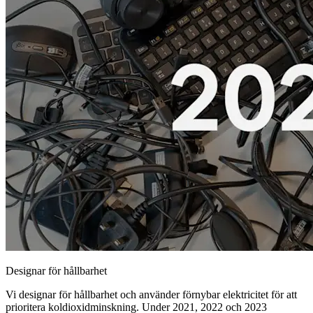
Designar för hållbarhet
Vi designar för hållbarhet och använder förnybar elektricitet för att
prioritera koldioxidminskning. Under 2021, 2022 och 2023