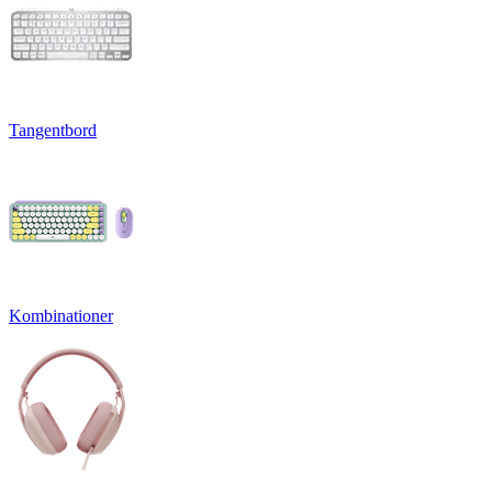
Tangentbord
Kombinationer