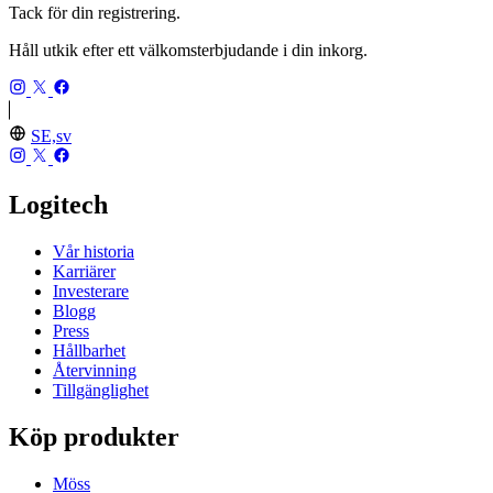
Tack för din registrering.
Håll utkik efter ett välkomsterbjudande i din inkorg.
SE,sv
Logitech
Vår historia
Karriärer
Investerare
Blogg
Press
Hållbarhet
Återvinning
Tillgänglighet
Köp produkter
Möss