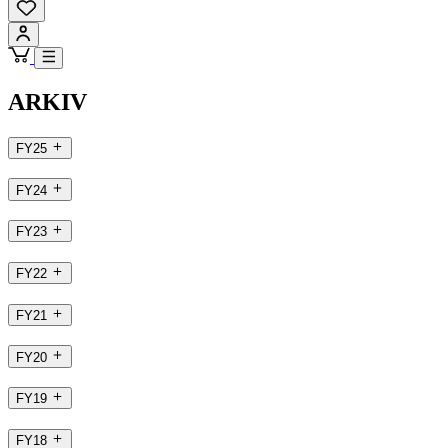
ARKIV
FY25
FY24
FY23
FY22
FY21
FY20
FY19
FY18