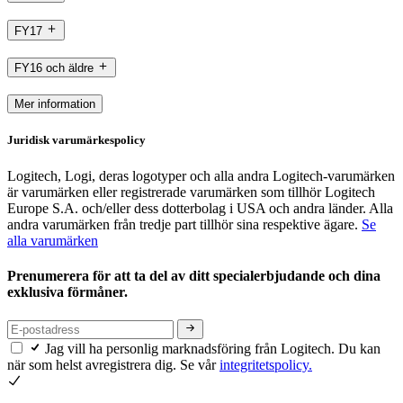
FY17
FY16 och äldre
Mer information
Juridisk varumärkespolicy
Logitech, Logi, deras logotyper och alla andra Logitech-varumärken
är varumärken eller registrerade varumärken som tillhör Logitech
Europe S.A. och/eller dess dotterbolag i USA och andra länder. Alla
andra varumärken från tredje part tillhör sina respektive ägare.
Se
alla varumärken
Prenumerera för att ta del av ditt specialerbjudande och dina
exklusiva förmåner.
Jag vill ha personlig marknadsföring från Logitech. Du kan
när som helst avregistrera dig. Se vår
integritetspolicy.