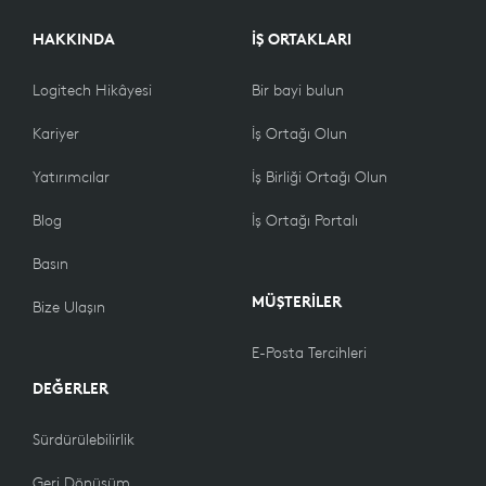
HAKKINDA
İŞ ORTAKLARI
Logitech Hikâyesi
Bir bayi bulun
Kariyer
İş Ortağı Olun
Yatırımcılar
İş Birliği Ortağı Olun
Blog
İş Ortağı Portalı
Basın
MÜŞTERİLER
Bize Ulaşın
E-Posta Tercihleri
DEĞERLER
Sürdürülebilirlik
Geri Dönüşüm