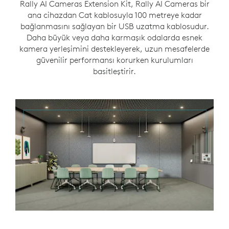
Rally AI Cameras Extension Kit, Rally AI Cameras bir
ana cihazdan Cat kablosuyla 100 metreye kadar
bağlanmasını sağlayan bir USB uzatma kablosudur.
Daha büyük veya daha karmaşık odalarda esnek
kamera yerleşimini destekleyerek, uzun mesafelerde
güvenilir performansı korurken kurulumları
basitleştirir.