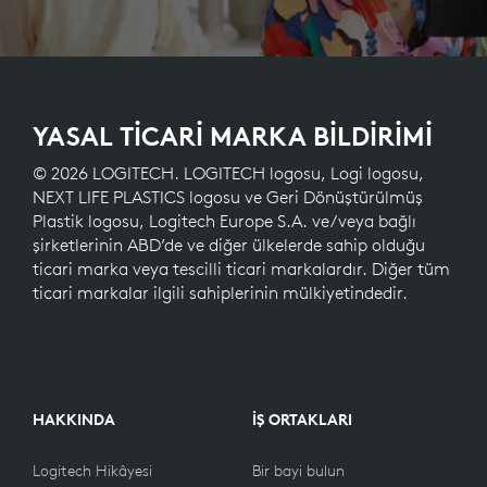
YASAL TİCARİ MARKA BİLDİRİMİ
© 2026 LOGITECH. LOGITECH logosu, Logi logosu,
NEXT LIFE PLASTICS logosu ve Geri Dönüştürülmüş
Plastik logosu, Logitech Europe S.A. ve/veya bağlı
şirketlerinin ABD’de ve diğer ülkelerde sahip olduğu
ticari marka veya tescilli ticari markalardır. Diğer tüm
ticari markalar ilgili sahiplerinin mülkiyetindedir.
HAKKINDA
İŞ ORTAKLARI
Logitech Hikâyesi
Bir bayi bulun