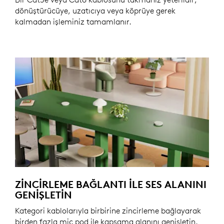
dönüştürücüye, uzatıcıya veya köprüye gerek
kalmadan işleminiz tamamlanır.
ZINCIRLEME BAĞLANTI ILE SES ALANINI
GENIŞLETIN
Kategori kablolarıyla birbirine zincirleme bağlayarak
birden fazla mic pod ile kapsama alanını genişletin.