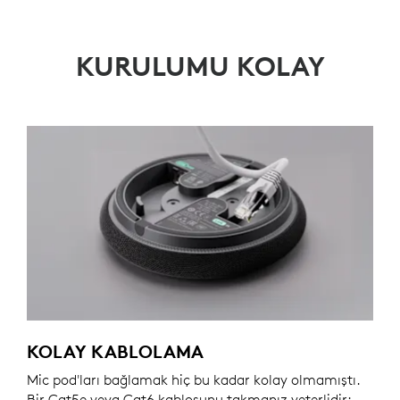
KURULUMU KOLAY
KOLAY KABLOLAMA
Mic pod'ları bağlamak hiç bu kadar kolay olmamıştı.
Bir Cat5e veya Cat6 kablosunu takmanız yeterlidir;