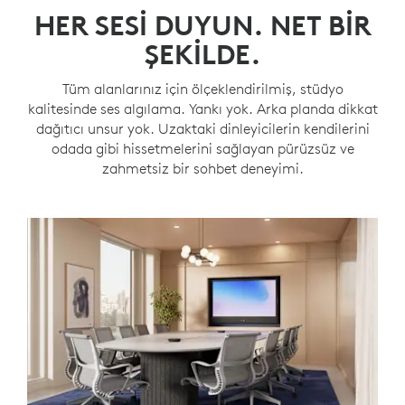
HER SESI DUYUN. NET BIR
ŞEKILDE.
Tüm alanlarınız için ölçeklendirilmiş, stüdyo
kalitesinde ses algılama. Yankı yok. Arka planda dikkat
dağıtıcı unsur yok. Uzaktaki dinleyicilerin kendilerini
odada gibi hissetmelerini sağlayan pürüzsüz ve
zahmetsiz bir sohbet deneyimi.