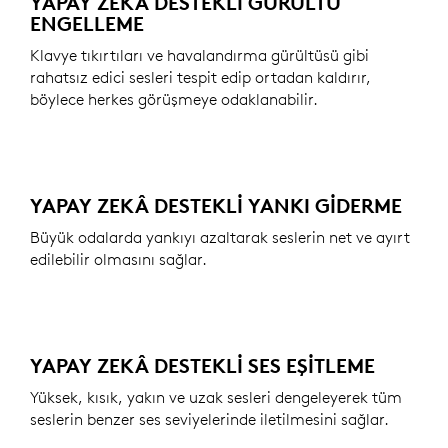
YAPAY ZEKÂ DESTEKLI GÜRÜLTÜ
ENGELLEME
Klavye tıkırtıları ve havalandırma gürültüsü gibi
rahatsız edici sesleri tespit edip ortadan kaldırır,
böylece herkes görüşmeye odaklanabilir.
YAPAY ZEKÂ DESTEKLI YANKI GIDERME
Büyük odalarda yankıyı azaltarak seslerin net ve ayırt
edilebilir olmasını sağlar.
YAPAY ZEKÂ DESTEKLI SES EŞITLEME
Yüksek, kısık, yakın ve uzak sesleri dengeleyerek tüm
seslerin benzer ses seviyelerinde iletilmesini sağlar.