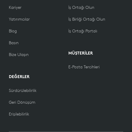
Kariyer
İş Ortağı Olun
Yatırımcılar
İş Birliği Ortağı Olun
Blog
İş Ortağı Portalı
Basın
MÜŞTERİLER
Bize Ulaşın
E-Posta Tercihleri
DEĞERLER
Sürdürülebilirlik
Geri Dönüşüm
Erişilebilirlik