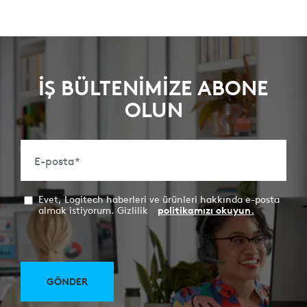
İŞ BÜLTENİMİZE ABONE
OLUN
E-posta
*
Evet, Logitech haberleri ve ürünleri hakkında e-posta
almak istiyorum. Gizlilik
politikamızı okuyun.
GÖNDER