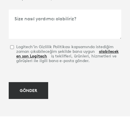
Size nasıl yardımcı olabiliriz?
Logitech’in Gizlilik Politikası kapsamında istediğim
zaman çıkabileceğim şekilde bana uygun
olabilecek
en son Logitech
iş teklifleri, ürünleri, hizmetleri ve
görüşleri ile ilgili bana e-posta gönder.
GÖNDER