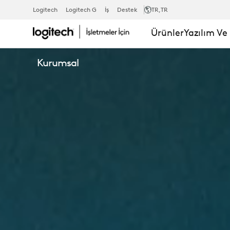
C925E
Logitech
Logitech G
İş
Destek
TR
,TR
Ürünler
Yazılım Ve
1080P
Kurumsal
KURUMSAL
WEB
KAMERASI