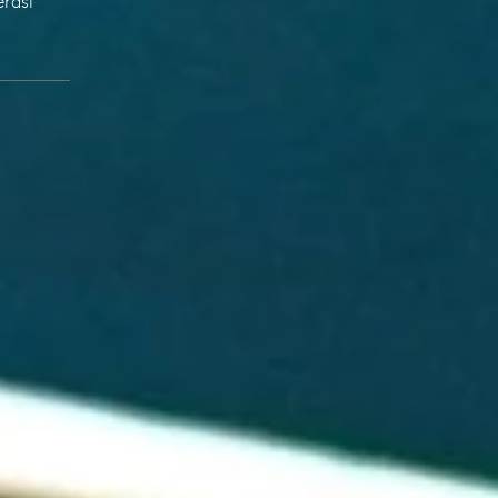
erası