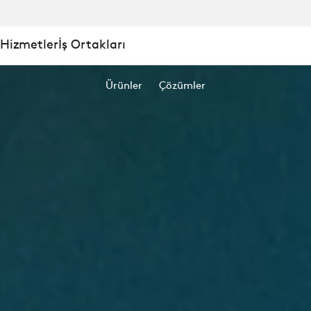
 Hizmetler
İş Ortakları
Ürünler
Çözümler