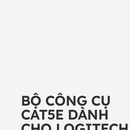
BỘ CÔNG CỤ
CAT5E DÀNH
CHO LOGITECH