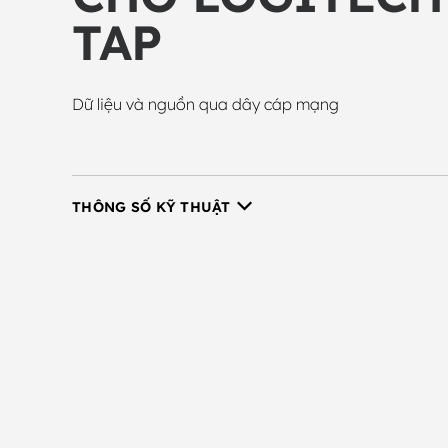
TAP
Dữ liệu và nguồn qua dây cáp mạng
THÔNG SỐ KỸ THUẬT