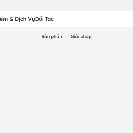
ềm & Dịch Vụ
Đối Tác
Sản phẩm
Giải pháp