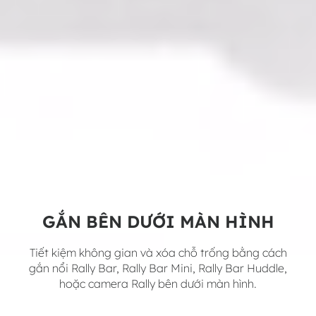
GẮN BÊN DƯỚI MÀN HÌNH
Tiết kiệm không gian và xóa chỗ trống bằng cách
gắn nổi Rally Bar, Rally Bar Mini, Rally Bar Huddle,
hoặc camera Rally bên dưới màn hình.