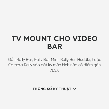
TV MOUNT CHO VIDEO
BAR
Gắn Rally Bar, Rally Bar Mini, Rally Bar Huddle, hoặc
Camera Rally vào bất kỳ màn hình nào có điểm gắn
VESA.
THÔNG SỐ KỸ THUẬT