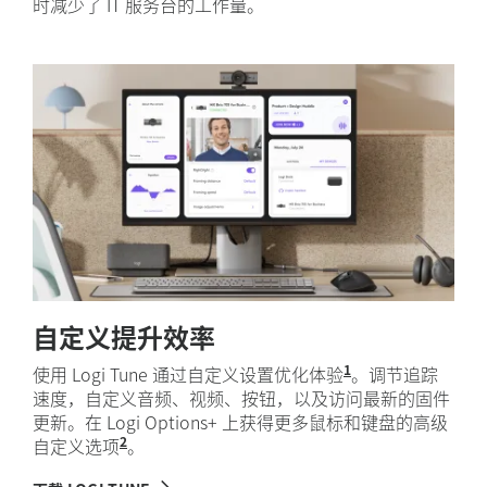
时减少了 IT 服务台的工作量。
自定义提升效率
1
使用 Logi Tune 通过自定义设置优化体验
支持 Windows 
。调节追踪
速度，自定义音频、视频、按钮，以及访问最新的固件
更新。在 Logi Options+ 上获得更多鼠标和键盘的高级
2
自定义选项
适用于 Windows 和 macOS。
。