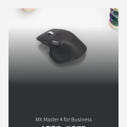
MX Master 4 for Business