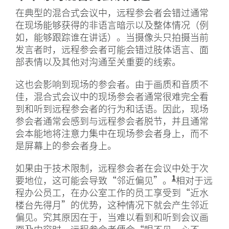
在典型的混合式会议中，远程参会者会错过通常
在现场能够获得的非语言暗示以及整体情况（例
如，能够跟踪谁在讲话）。当摄像头只拍摄当前
发言者时，远程参会者可能会错过肢体语言、面
部表情以及其他对沟通至关重要的线索。
这也会影响到现场的参会者。由于画质和音质不
佳，混合式会议中的现场参会者通常很难完全看
到和听到远程参会者的行为和话语。因此，现场
参会者通常会感到与远程参会者脱节，并且通常
会本能地将注意力集中在现场参会者身上，而不
是屏幕上的参会者身上。
如果由于技术限制，远程参会者在会议中处于次
1
要地位，这可能会导致“邻近偏见”。
相对于远
程办公员工，在办公室工作的员工享受到“近水
楼台先得月”的优势，这种情况下就会产生邻近
偏见。究其原因在于，当难以看到和听到会议画