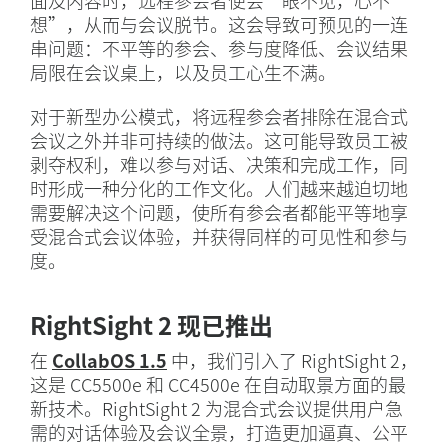
面及内容时，远程参会者便会“眼不见，心不
想”，从而与会议脱节。这会导致可预见的一连
串问题：不平等的参会、参与度降低、会议结果
局限在会议桌上，以及员工心生不满。
对于新型办公模式，将远程参会者排除在混合式
会议之外并非可持续的做法。这可能导致员工被
剥夺权利，难以参与对话、决策和完成工作，同
时形成一种分化的工作文化。人们越来越迫切地
需要解决这个问题，使所有参会者都能平等地享
受混合式会议体验，并获得同样的可见性和参与
度。
RightSight 2 现已推出
在
CollabOS 1.5
中，我们引入了 RightSight 2，
这是 CC5500e 和 CC4500e 在自动取景方面的最
新技术。RightSight 2 为混合式会议提供用户急
需的对话体验及会议全景，打造更加逼真、公平