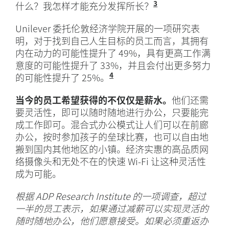
3
什么？我怎样才能充分发挥所长？
同上，《哈佛商
Unilever 委托伦敦经济学院开展的一项研究表
明，对于找到自己人生目标的员工而言，其拥有
内在动力的可能性提升了 49%，具有更高工作满
意度的可能性提升了 33%，并且会付出更多努力
4
的可能性提升了 25%。
同上，《哈佛商业评论》。
当今的员工希望获得的不仅仅是薪水。
他们还需
要灵活性，即可以随时随地进行办公，只要能完
成工作即可。混合式办公模式让人们可以在前廊
办公，按时参加孩子的垒球比赛，也可以自由地
搬到国内其他地区的小镇。经济实惠的高品质网
络摄像头和无处不在的快速 Wi-Fi 让这种灵活性
成为可能。
根据 ADP Research Institute 的一项调查，超过
一半的员工表示，如果通过减薪可以实现灵活的
随时随地办公，他们愿意接受。如果必须重返办