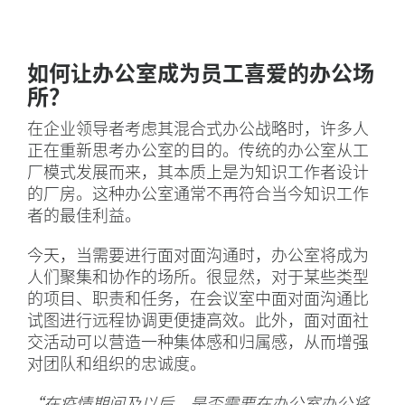
如何让办公室成为员工喜爱的办公场
所？
在企业领导者考虑其混合式办公战略时，许多人
正在重新思考办公室的目的。传统的办公室从工
厂模式发展而来，其本质上是为知识工作者设计
的厂房。这种办公室通常不再符合当今知识工作
者的最佳利益。
今天，当需要进行面对面沟通时，办公室将成为
人们聚集和协作的场所。很显然，对于某些类型
的项目、职责和任务，在会议室中面对面沟通比
试图进行远程协调更便捷高效。此外，面对面社
交活动可以营造一种集体感和归属感，从而增强
对团队和组织的忠诚度。
“在疫情期间及以后，是否需要在办公室办公将