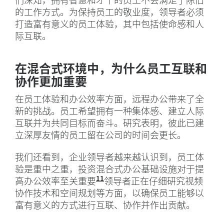
的工作方式。为保持员工的敬业度，领导者必须
打造富有意义的员工体验，其中包括使命感和人
际互联。
在混合式环境中，为什么员工互联和
协作更加重要
在员工体验和办公效率方面，远程办公带来了全
新的挑战。员工希望拥有一种集体感、建立人际
互联并为共同目标而奋斗。研究表明，彼此已建
立深厚友情的员工留在公司的时间会更长。
我们还看到，企业领导者越来越认识到，员工体
验是重中之重，投资混合式办公基础设施对于提
11
高办公效率至关重要
Gallup 最近一项调查显示
领导者正在仔细研究视频
协作技术和空间规划等方面，以确保员工能够以
富有意义的方式进行互联、协作并作出贡献。