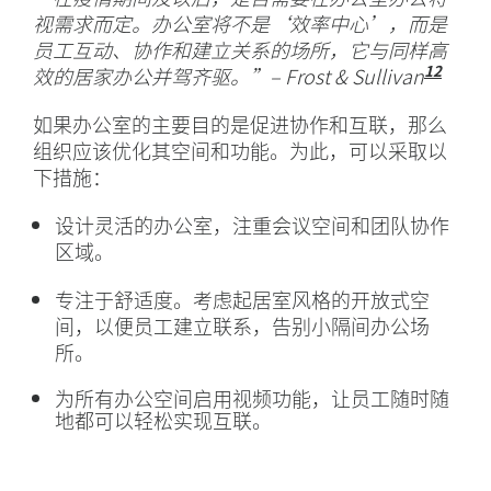
视需求而定。办公室将不是‘效率中心’，而是
员工互动、协作和建立关系的场所，它与同样高
12
效的居家办公并驾齐驱。”– Frost & Sullivan
“后疫
如果办公室的主要目的是促进协作和互联，那么
组织应该优化其空间和功能。为此，可以采取以
下措施：
设计灵活的办公室，注重会议空间和团队协作
区域。
专注于舒适度。考虑起居室风格的开放式空
间，以便员工建立联系，告别小隔间办公场
所。
为所有办公空间启用视频功能，让员工随时随
地都可以轻松实现互联。