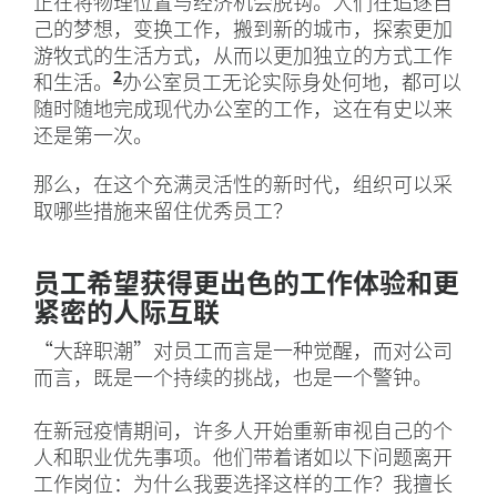
正在将物理位置与经济机会脱钩。人们在追逐自
己的梦想，变换工作，搬到新的城市，探索更加
游牧式的生活方式，从而以更加独立的方式工作
2
和生活。
“大辞职潮源于大探索”，《哈佛商业评论》，
办公室员工无论实际身处何地，都可以
随时随地完成现代办公室的工作，这在有史以来
还是第一次。
那么，在这个充满灵活性的新时代，组织可以采
取哪些措施来留住优秀员工？
员工希望获得更出色的工作体验和更
紧密的人际互联
“大辞职潮”对员工而言是一种觉醒，而对公司
而言，既是一个持续的挑战，也是一个警钟。
在新冠疫情期间，许多人开始重新审视自己的个
人和职业优先事项。他们带着诸如以下问题离开
工作岗位：为什么我要选择这样的工作？我擅长