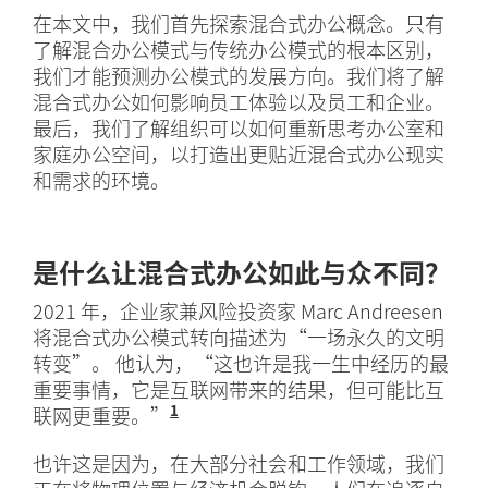
在本文中，我们首先探索混合式办公概念。只有
了解混合办公模式与传统办公模式的根本区别，
我们才能预测办公模式的发展方向。我们将了解
混合式办公如何影响员工体验以及员工和企业。
最后，我们了解组织可以如何重新思考办公室和
家庭办公空间，以打造出更贴近混合式办公现实
和需求的环境。
是什么让混合式办公如此与众不同？
2021 年，企业家兼风险投资家 Marc Andreesen
将混合式办公模式转向描述为“一场永久的文明
转变”。 他认为，“这也许是我一生中经历的最
重要事情，它是互联网带来的结果，但可能比互
1
联网更重要。”
“科技界传奇人物 Marc Andre
也许这是因为，在大部分社会和工作领域，我们