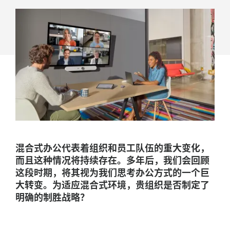
办
公
环
境
中
制
胜
混合式办公代表着组织和员工队伍的重大变化，
而且这种情况将持续存在。多年后，我们会回顾
这段时期，将其视为我们思考办公方式的一个巨
大转变。为适应混合式环境，贵组织是否制定了
明确的制胜战略？