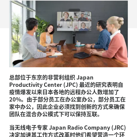
决
方
案
实
现
数
字
总部位于东京的非营利组织 Japan
化
Productivity Center (JPC) 最近的研究表明自
转
疫情爆发以来日本各地的远程办公人数增加了
20%。由于部分员工在办公室办公，部分员工在
型
家中办公，因此企业必须找到创新的方式来确保
团队在混合办公模式下可以保持互联。
当无线电子专家 Japan Radio Company (JRC)
决定加速其工作方式改革时他们希望营造一个环