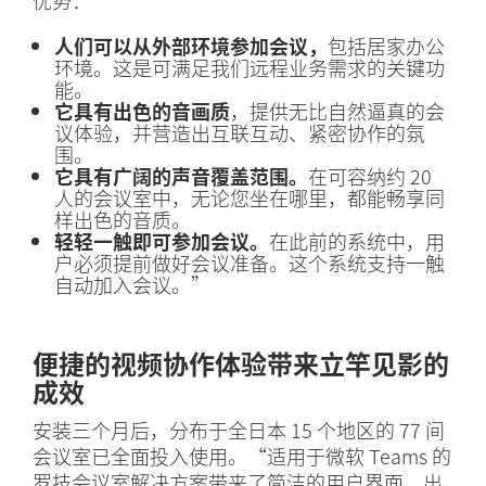
优势：
人们可以从外部环境参加会议，
包括居家办公
环境。这是可满足我们远程业务需求的关键功
能。
它具有出色的音画质
，提供无比自然逼真的会
议体验，并营造出互联互动、紧密协作的氛
围。
它具有广阔的声音覆盖范围。
在可容纳约 20
人的会议室中，无论您坐在哪里，都能畅享同
样出色的音质。
轻轻一触即可参加会议。
在此前的系统中，用
户必须提前做好会议准备。这个系统支持一触
自动加入会议。”
便捷的视频协作体验带来立竿见影的
成效
安装三个月后，分布于全日本 15 个地区的 77 间
会议室已全面投入使用。“适用于微软 Teams 的
罗技会议室解决方案带来了简洁的用户界面、出