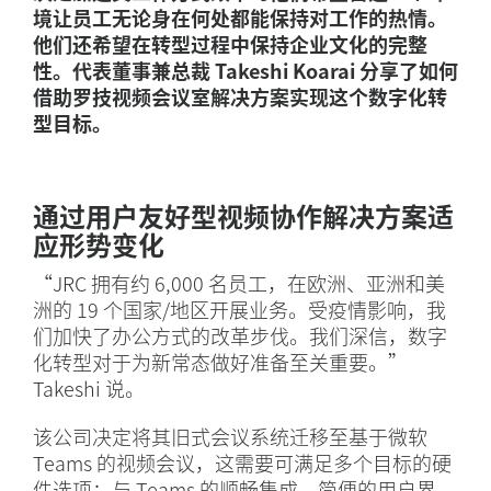
境让员工无论身在何处都能保持对工作的热情。
他们还希望在转型过程中保持企业文化的完整
性。代表董事兼总裁 Takeshi Koarai 分享了如何
借助罗技视频会议室解决方案实现这个数字化转
型目标。
通过用户友好型视频协作解决方案适
应形势变化
“JRC 拥有约 6,000 名员工，在欧洲、亚洲和美
洲的 19 个国家/地区开展业务。受疫情影响，我
们加快了办公方式的改革步伐。我们深信，数字
化转型对于为新常态做好准备至关重要。”
Takeshi 说。
该公司决定将其旧式会议系统迁移至基于微软
Teams 的视频会议，这需要可满足多个目标的硬
件选项：与 Teams 的顺畅集成、简便的用户界