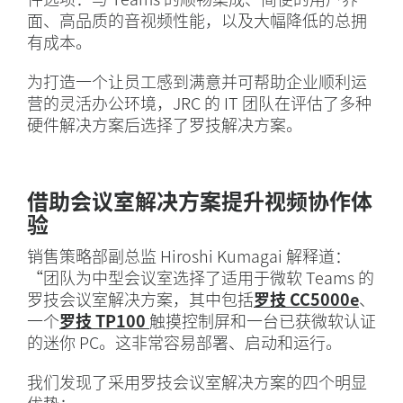
面、高品质的音视频性能，以及大幅降低的总拥
有成本。
为打造一个让员工感到满意并可帮助企业顺利运
营的灵活办公环境，JRC 的 IT 团队在评估了多种
硬件解决方案后选择了罗技解决方案。
借助会议室解决方案提升视频协作体
验
销售策略部副总监 Hiroshi Kumagai 解释道：
“团队为中型会议室选择了适用于微软 Teams 的
罗技会议室解决方案，其中包括
罗技 CC5000e
、
一个
罗技 TP100
触摸控制屏和一台已获微软认证
的迷你 PC。这非常容易部署、启动和运行。
我们发现了采用罗技会议室解决方案的四个明显