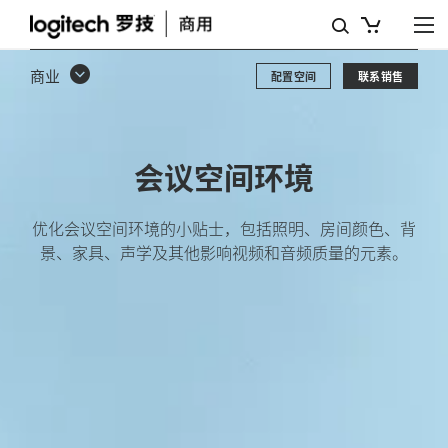
会
议
商业
配置空间
联系销售
空
间
环
会议空间环境
境
优化会议空间环境的小贴士，包括照明、房间颜色、背
景、家具、声学及其他影响视频和音频质量的元素。