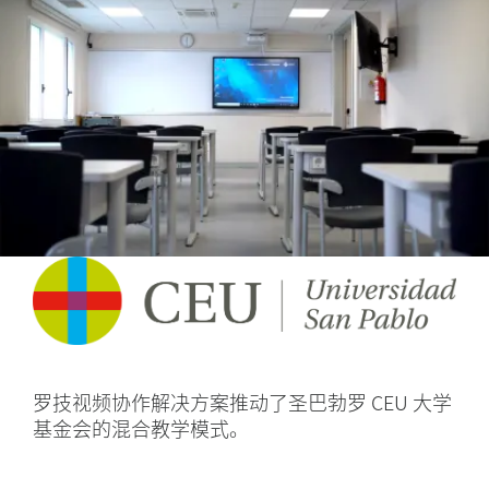
合
教
学
罗技视频协作解决方案推动了圣巴勃罗 CEU 大学
基金会的混合教学模式。