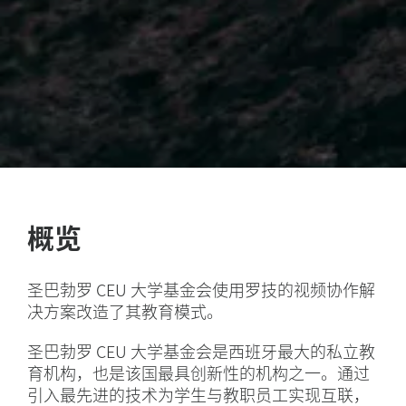
概览
圣巴勃罗 CEU 大学基金会使用罗技的视频协作解
决方案改造了其教育模式。
圣巴勃罗 CEU 大学基金会是西班牙最大的私立教
育机构，也是该国最具创新性的机构之一。通过
引入最先进的技术为学生与教职员工实现互联，