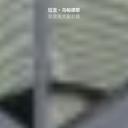
拉吉·乌帕德耶
信息技术副总裁