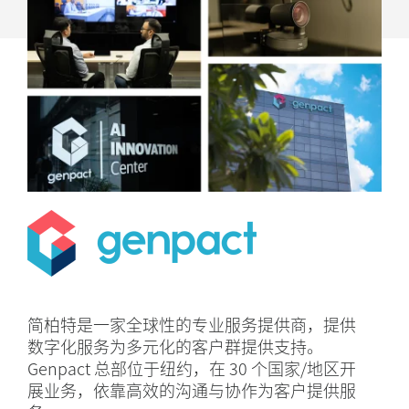
合
协
作
协
作
体
验
简柏特是一家全球性的专业服务提供商，提供
数字化服务为多元化的客户群提供支持。
Genpact 总部位于纽约，在 30 个国家/地区开
展业务，依靠高效的沟通与协作为客户提供服