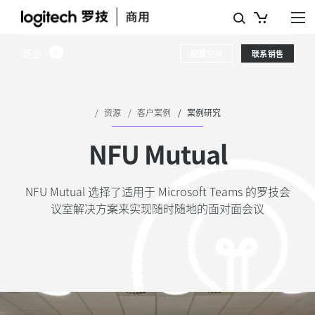
案
例
商业
配置空间
联系销售
研
究：
NFU
资源
客户案例
案例研究
MUTUAL
NFU Mutual
选
择
NFU Mutual 选择了适用于 Microsoft Teams 的罗技会
议室解决方案来实现随时随地的面对面会议
了
MICROSOFT
TEAMS
和