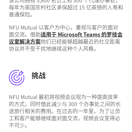
该公司拥有 3,800 名员工和 300 个代理办事处，
每年为英国农村社区承保超过 15 亿英镑的人寿和
普通保险。
NFU Mutual 以客户为中心，重视与客户的面对
面交流。借助
适用于 Microsoft Teams 的罗技会
议室解决方案
他们已经能够超越最近的社交距离
协议并不受干扰地继续这种个人风格。
挑战
NFU Mutual 最初将视频会议视为一种提高效率
的方式，同时借此减少与 300 个办事处之间的长
途旅行相关的费用。在过去的一年里，为了让员
工和客户能够继续面对面交流，视频会议变得必
不可少。