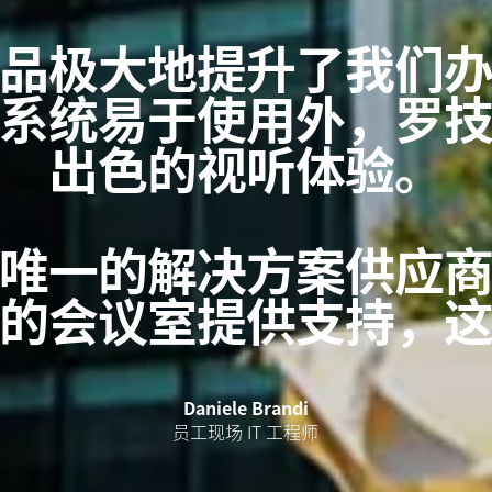
品极大地提升了我们
系统易于使用外，罗
出色的视听体验。
唯一的解决方案供应
的会议室提供支持，
Daniele Brandi
员工现场 IT 工程师