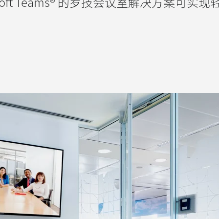
osoft Teams® 的罗技会议室解决方案可