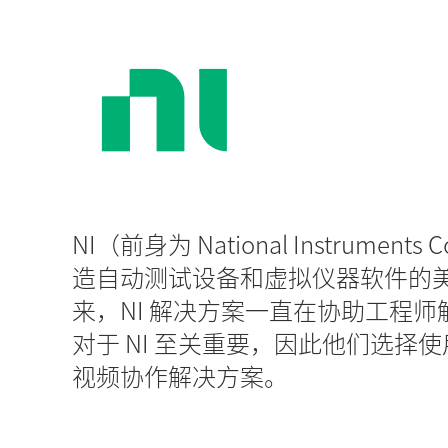
内
的
协
作
NI（前身为 National Instruments
造自动测试设备和虚拟仪器软件的美
来，NI 解决方案一直在协助工程
对于 NI 至关重要，因此他们选择使用
视频协作解决方案。