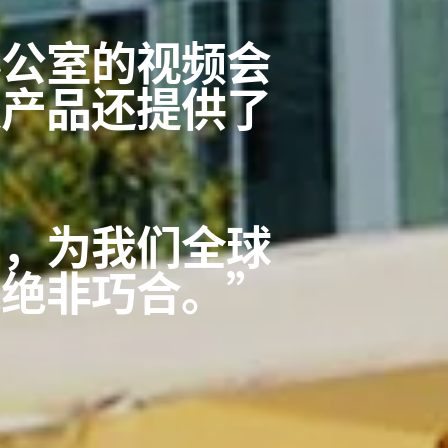
办公室的视频会
技产品还提供了
商，为我们全球
这绝非巧合。”