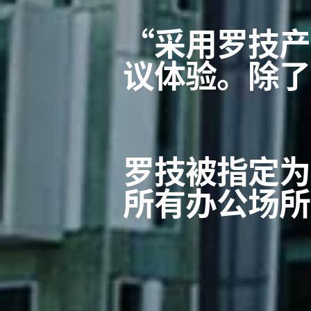
“采用罗技产
议体验。除了
罗技被指定为
所有办公场所