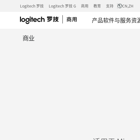
NATIONAL
Logitech 罗技
Logitech 罗技 G
商用
教育
支持
CN
,ZH
产品
软件与服务
资
INSTRUMEN
商业
借
助
罗
技