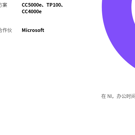
方案
CC5000e、TP100、
CC4000e
合作伙
Microsoft
在 NI，办公时