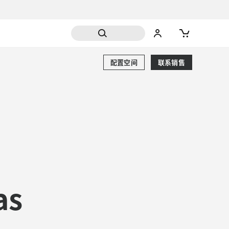
配置空间
联系销售
as