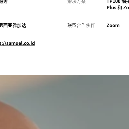
服务
解决方案
TP100 
Plus 和 Z
尼西亚雅加达
联盟合作伙伴
Zoom
s://samuel.co.id