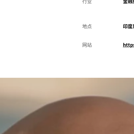
行业
金融
地点
印度
网站
http