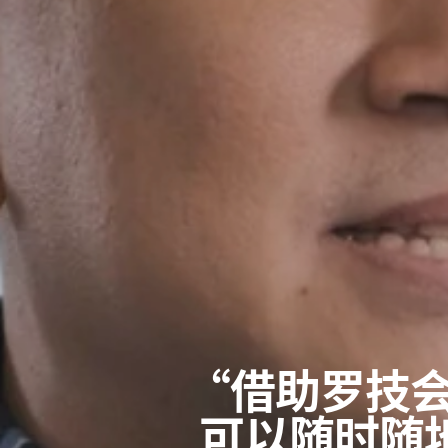
“借助罗技会议室
可以随时随