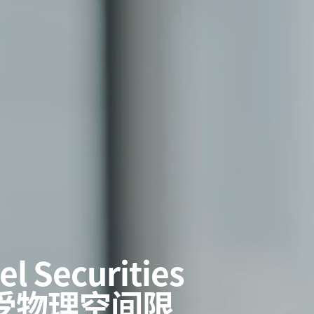
ecurities
受物理空间限