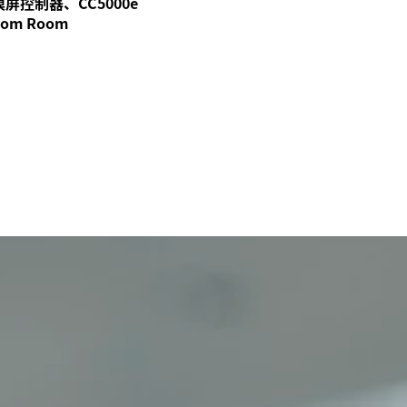
触摸屏控制器、CC5000e
oom Room