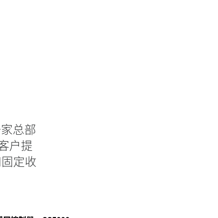
，是一家总部
售客户提
和固定收