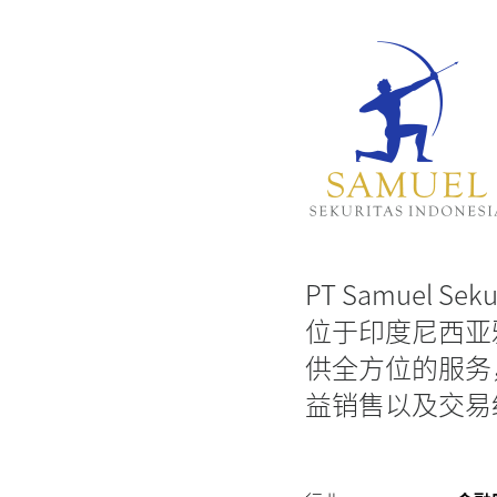
供
支
持
PT Samuel Se
位于印度尼西亚
供全方位的服务
益销售以及交易