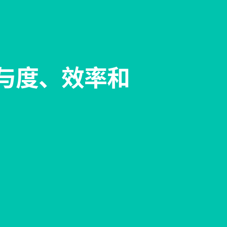
参与度、效率和
”