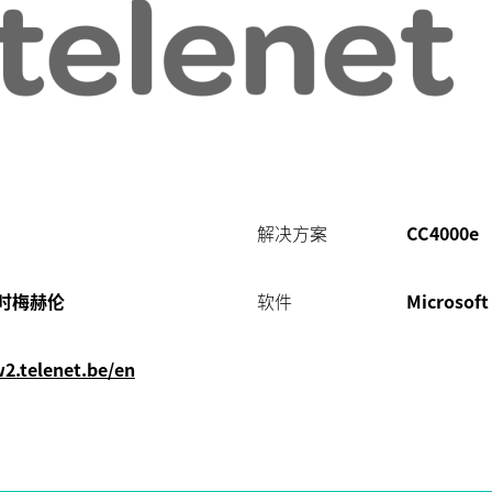
解决方案
CC4000e
时梅赫伦
软件
Microsoft
.telenet.be/en