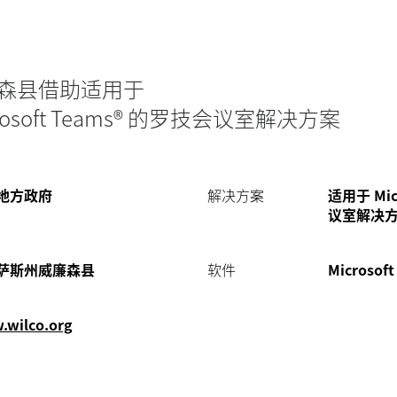
森县借助适用于
osoft Teams® 的罗技会议室解决方案
地方政府
解决方案
适用于 Mic
议室解决方案
萨斯州威廉森县
软件
Microsoft
wilco.org