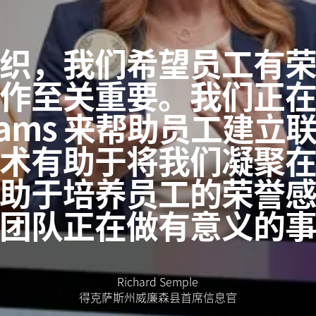
织，我们希望员工有
作至关重要。我们正
t Teams 来帮助员工
术有助于将我们凝聚
助于培养员工的荣誉
团队正在做有意义的
Richard Semple
得克萨斯州威廉森县首席信息官