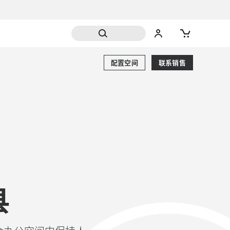
配置空间
联系销售
县