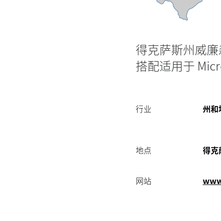
方
案
得克萨斯州威廉
搭配适用于 Micr
行业
州和
地点
得克
网站
www.