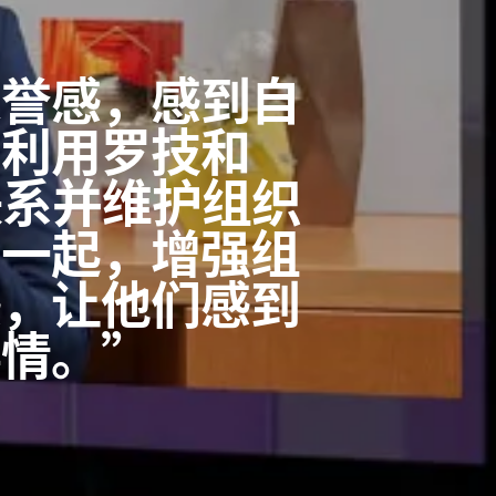
荣誉感，感到自
在利用罗技和
建立联系并维护组织
在一起，增强组
感，让他们感到
事情。”