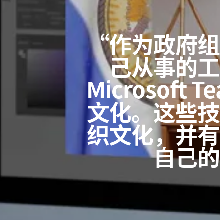
“作为政府组
己从事的工
Microsof
文化。这些技
织文化，并有
自己的