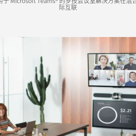
助适用于 Microsoft Teams® 的罗技会议室解决方
际互联