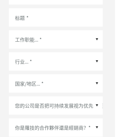
标题
*
国家/地区
*