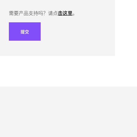
需要产品支持吗？请点
击这里
。
提交