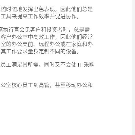
能随时随地发挥出色表现，因此他们总是
的工具来提高工作效率并促进协作。
席执行官会见客户和投资者时，总是需
或客户办公室中高效工作，因此他们经常
公室的办公桌前、远程办公或在家庭和办
据其工作要求量身定制不同的设备。
工满足其所需，同时又不会使 IT 采购
办公室核心员工到高管，甚至移动办公和