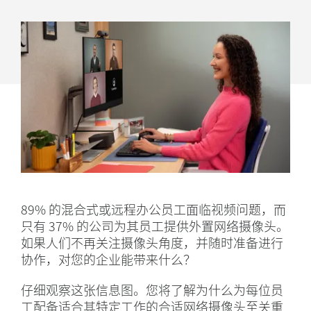
配
备
商
用
摄
像
头
89% 的混合式或远程办公员工面临视频问题，而
只有 37% 的公司为其员工提供外置网络摄像头。
如果人们不再关注摄像头角度，并随时准备进行
协作，对您的企业能带来什么？
仔细观察这张信息图。您将了解为什么为每位员
工配备适合其特定工作的合适网络摄像头至关重