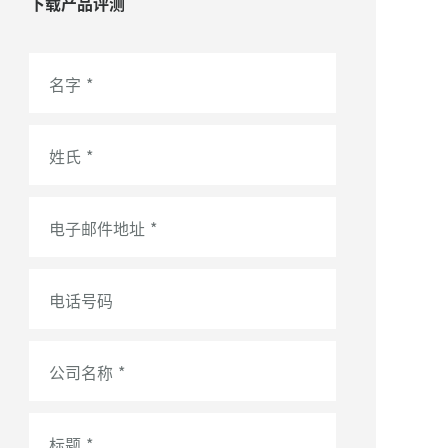
下载产品评测
名字
*
姓氏
*
电子邮件地址
*
电话号码
公司名称
*
标题
*