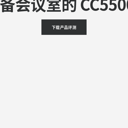
备会议室的 CC550
下载产品评测