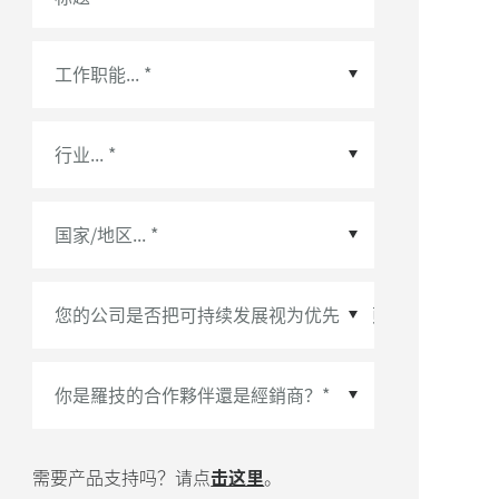
国家/地区
*
需要产品支持吗？请点
击这里
。