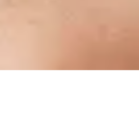
概览
标志性体验
MK650 商用套装