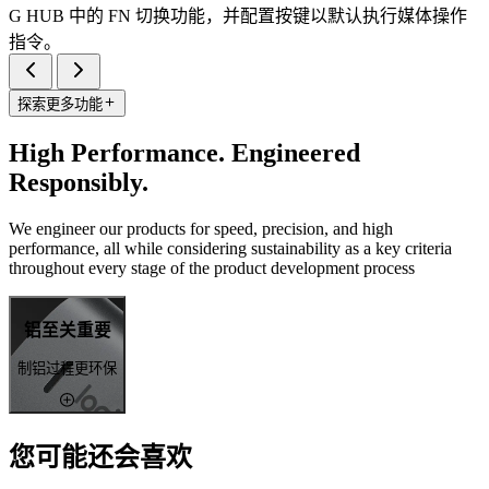
G HUB 中的 FN 切换功能，并配置按键以默认执行媒体操作
指令。
探索更多功能
High Performance. Engineered
Responsibly.
We engineer our products for speed, precision, and high
performance, all while considering sustainability as a key criteria
throughout every stage of the product development process
铝至关重要
制铝过程更环保
您可能还会喜欢