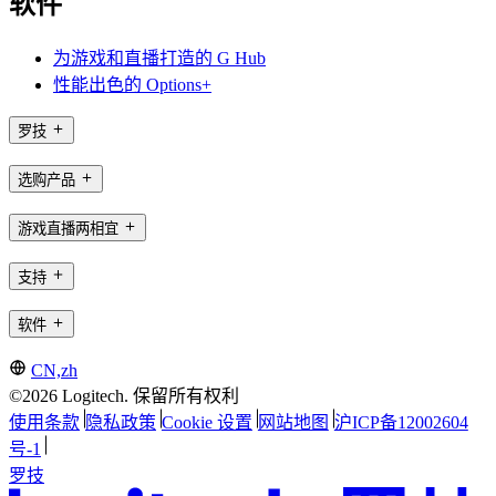
软件
为游戏和直播打造的 G Hub
性能出色的 Options+
罗技
选购产品
游戏直播两相宜
支持
软件
CN,zh
©2026 Logitech. 保留所有权利
使用条款
隐私政策
Cookie 设置
网站地图
沪ICP备12002604
号-1
罗技