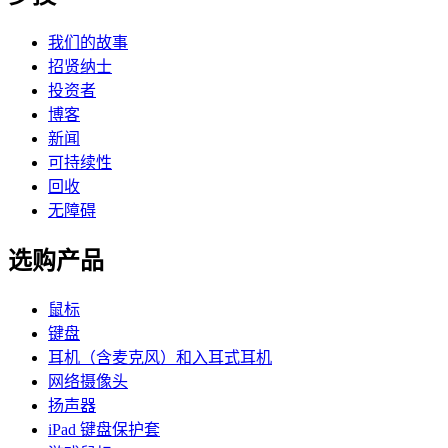
我们的故事
招贤纳士
投资者
博客
新闻
可持续性
回收
无障碍
选购产品
鼠标
键盘
耳机（含麦克风）和入耳式耳机
网络摄像头
扬声器
iPad 键盘保护套