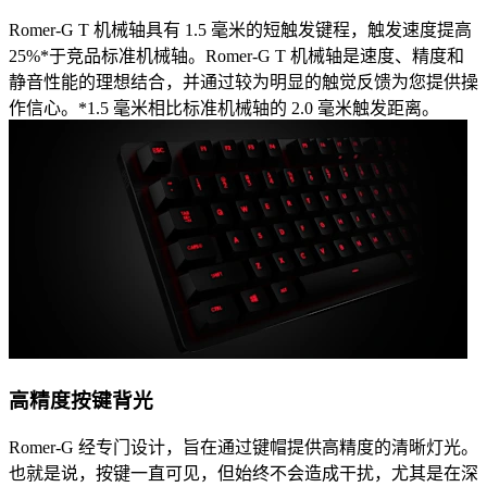
Romer-G T 机械轴具有 1.5 毫米的短触发键程，触发速度提高
25%*于竞品标准机械轴。Romer-G T 机械轴是速度、精度和
静音性能的理想结合，并通过较为明显的触觉反馈为您提供操
作信心。*1.5 毫米相比标准机械轴的 2.0 毫米触发距离。
高精度按键背光
Romer-G 经专门设计，旨在通过键帽提供高精度的清晰灯光。
也就是说，按键一直可见，但始终不会造成干扰，尤其是在深