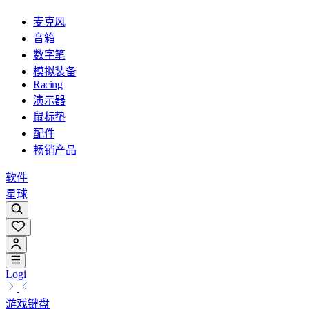
麦克风
音箱
数字笔
模拟装备
Racing
演示器
鼠标垫
配件
畅销产品
软件
星球
Logi
游戏键盘