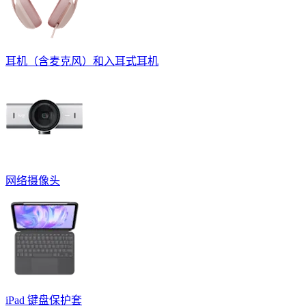
耳机（含麦克风）和入耳式耳机
网络摄像头
iPad 键盘保护套