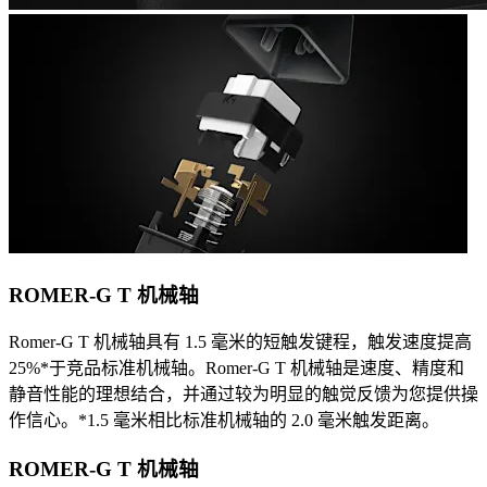
ROMER-G T 机械轴
Romer-G T 机械轴具有 1.5 毫米的短触发键程，触发速度提高
25%*于竞品标准机械轴。Romer-G T 机械轴是速度、精度和
静音性能的理想结合，并通过较为明显的触觉反馈为您提供操
作信心。*1.5 毫米相比标准机械轴的 2.0 毫米触发距离。
ROMER-G T 机械轴