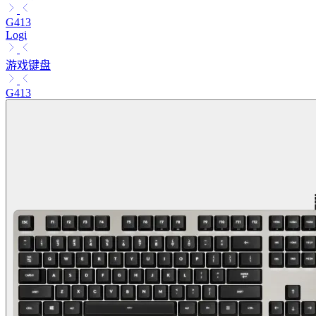
G413
Logi
游戏键盘
G413