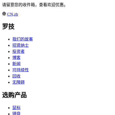
请留意您的收件箱，查看欢迎优惠。
CN,zh
罗技
我们的故事
招贤纳士
投资者
博客
新闻
可持续性
回收
无障碍
选购产品
鼠标
键盘