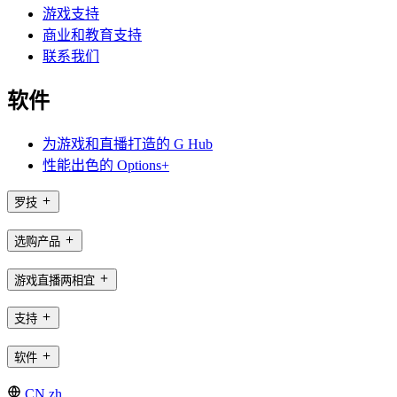
游戏支持
商业和教育支持
联系我们
软件
为游戏和直播打造的 G Hub
性能出色的 Options+
罗技
选购产品
游戏直播两相宜
支持
软件
CN,zh