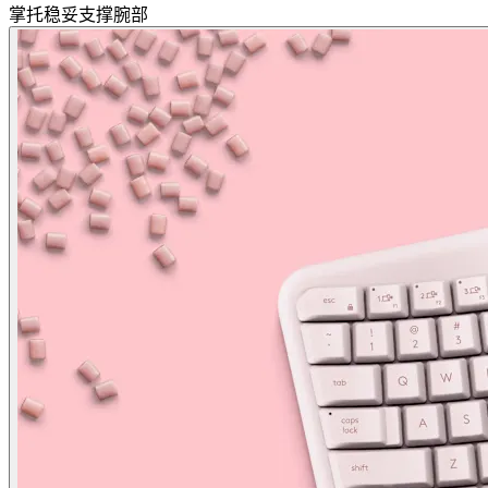
掌托稳妥支撑腕部