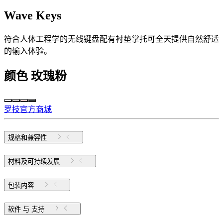
Wave Keys
符合人体工程学的无线键盘配有衬垫掌托可全天提供自然舒适
的输入体验。
颜色
玫瑰粉
罗技官方商城
规格和兼容性
材料及可持续发展
包装内容
软件 与 支持