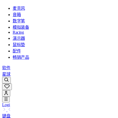
麦克风
音箱
数字笔
模拟装备
Racing
演示器
鼠标垫
配件
畅销产品
软件
星球
Logi
键盘