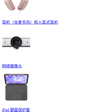
耳机（含麦克风）和入耳式耳机
网络摄像头
iPad 键盘保护套