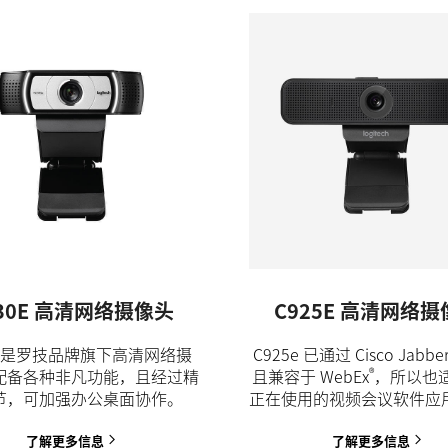
30E 高清网络摄像头
C925E 高清网络
0e 是罗技品牌旗下高清网络摄
C925e 已通过 Cisco Jabb
®
配备各种非凡功能，且经过精
且兼容于 WebEx
，所以也
节，可加强办公桌面协作。
正在使用的视频会议软件应
了解更多信息
了解更多信息