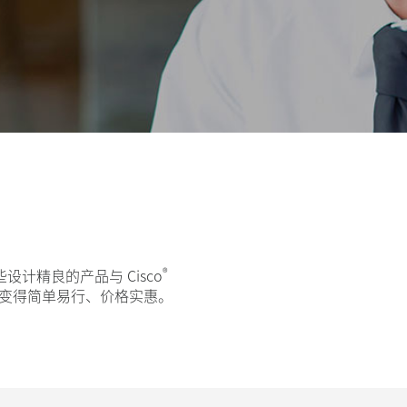
®
精良的产品与 Cisco
将变得简单易行、价格实惠。