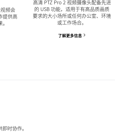
高清 PTZ Pro 2 视频摄像头配备先进
的 USB 功能，适用于有高品质画质
能视频会
要求的大小场所或任何办公室、环境
作提供高
或工作场合。
果。
了解更多信息
供即时协作。