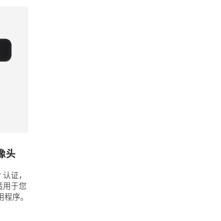
摄像头
er 认证，
适用于您
用程序。