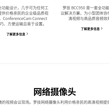
全功能设计，几乎可为任何工
罗技 BCC950 是一套全功
提供价格亲民的企业级品质视
议解决方案，为小型团体协
onferenceCam Connect
清视频与高品质音频效
巧、方便运输且易于设置。
了解更多信息
了解更多信息
网络摄像头
境的视频会议现场。罗技网络摄像头利用价格亲民的高清视频提