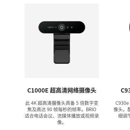
C1000E 超高清网络摄像头
C9
此 4K 超高清摄像头具备 5 倍数字变
C93
焦及高达 90 帧每秒的帧率。BRIO
像头，
适合电话会议、流媒体播放或视频录
细调
像。