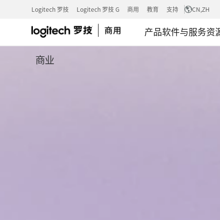
ROBIN
Logitech 罗技
Logitech 罗技 G
商用
教育
支持
CN
,ZH
产品
软件与服务
资
商业