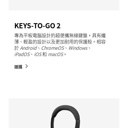
KEYS-TO-GO 2
專為平板電腦設計的超便攜無線鍵盤，具有纖
薄、輕盈的設計以及更加耐用的保護殼。相容
於
Android
、
ChromeOS
、
Windows
、
iPadOS
、
iOS
和
macOS
。
選購