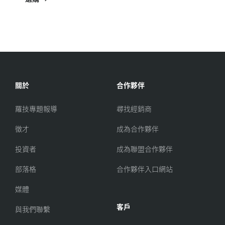
關於
合作夥伴
羅技專題報導
尋找經銷商
徵才
成為合作夥伴
投資者
成為聯盟合作夥伴
部落格
合作夥伴入口網站
媒體
客戶
與我們聯繫