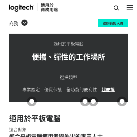
超
便
商務
聯絡銷售人員
攜
解
適用於平板電腦
決
便攜、彈性的工作場所
方
案
選擇類型
專業設定
優質保護
全功能的便利性
超便攜
適用於平板電腦
適合對象
適合平板電腦使用者與外出的專業人士