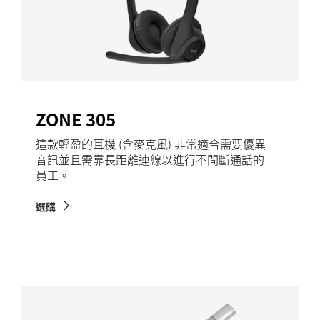
ZONE 305
這款輕盈的耳機 (含麥克風) 非常適合需要優異
音訊並且需靠長距離連線以進行不間斷通話的
員工。
選購