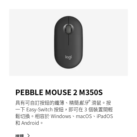
PEBBLE MOUSE 2 M350S
®
具有可自訂按鈕的纖薄、精簡
藍牙
滑鼠。按
一下 Easy-Switch 按鈕，即可在 3 個裝置間輕
鬆切換。相容於 Windows、macOS、iPadOS
和 Android。
選購