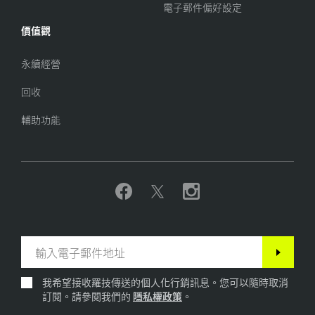
電子郵件偏好設定
價值觀
永續經營
回收
輔助功能
我希望接收羅技傳送的個人化行銷訊息。您可以隨時取消
訂閱。請參閱我們的
隱私權政策
。