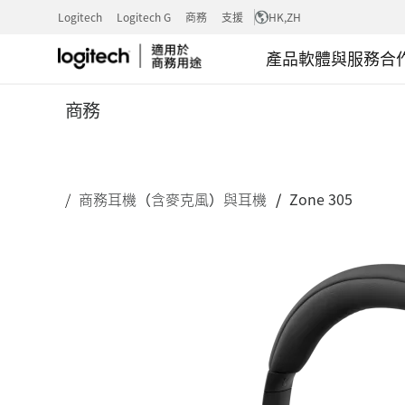
ZONE
Logitech
Logitech G
商務
支援
HK
,ZH
產品
軟體與服務
合
305
商務
商
商務耳機（含麥克風）與耳機
Zone 305
務
耳
機