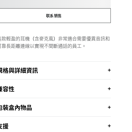
联系销售
這款輕盈的耳機（含麥克風）非常適合需要優異音訊和
可靠長距離連線以實現不間斷通話的員工。
規格與詳細資訊
兼容性
包裝盒內物品
支援