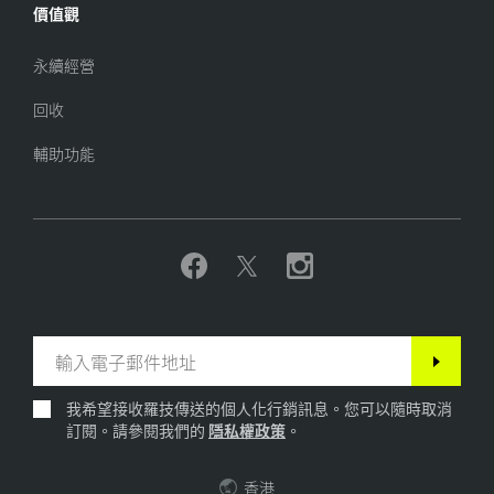
價值觀
永續經營
回收
輔助功能
我希望接收羅技傳送的個人化行銷訊息。您可以隨時取消
訂閱。請參閱我們的
隱私權政策
。
香港