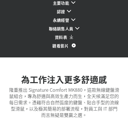
主要功能
認證
永續經營
聯絡銷售人員
資料表
觀看影片
為工作注入更多舒適感
隆重推出 Signature Comfort MK880，這款無線鍵盤滑
鼠組合，專為舒適與高效生產力而生，全天候滿足您的
每日需求。憑藉符合自然弧度的鍵盤、貼合手型的流線
型滑鼠，以及極其簡易的部署流程，對員工與 IT 部門
而言無疑是雙贏之選。