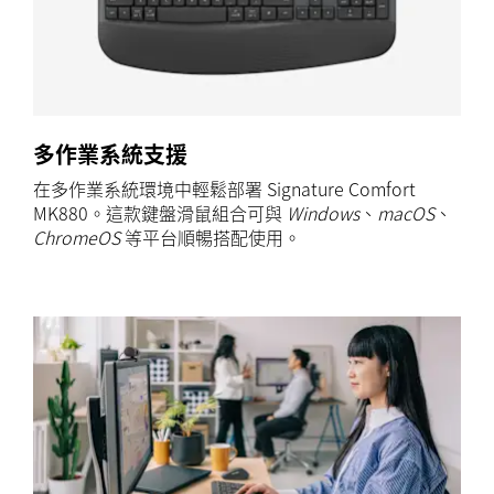
多作業系統支援
在多作業系統環境中輕鬆部署 Signature Comfort
MK880。這款鍵盤滑鼠組合可與
Windows
、
macOS
、
ChromeOS
等平台順暢搭配使用。