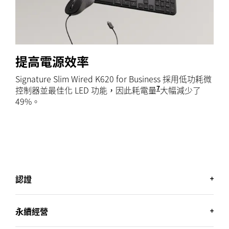
提高電源效率
Signature Slim Wired K620 for Business 採用低功耗微
7
控制器並最佳化 LED 功能，因此耗電量
比 Logitech K12
大幅減少了
49%。
認證
商務認證
永續經營