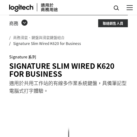
SIGNATURE
SLIM
商務
聯絡銷售人員
WIRED
商務滑鼠、鍵盤與滑鼠鍵盤組合
K620
Signature Slim Wired K620 for Business
FOR
Signature 系列
BUSINESS
SIGNATURE SLIM WIRED K620
FOR BUSINESS
適用於共用工作站的有線多作業系統鍵盤，具備筆記型
電腦式打字體驗。