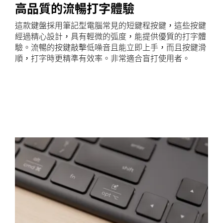
高品質的流暢打字體驗
這款鍵盤採用筆記型電腦常見的短鍵程按鍵，這些按鍵
經過精心設計，具有輕微的弧度，能提供優質的打字體
驗。流暢的按鍵敲擊低噪音且能立即上手，而且按鍵滑
順，打字時更精準有效率。非常適合盲打使用者。