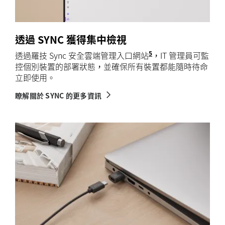
透過 SYNC 獲得集中檢視
5
透過羅技 Sync 安全雲端管理入口網站
需在個人筆記型電腦上下
，IT 管理員可監
控個別裝置的部署狀態，並確保所有裝置都能隨時待命
立即使用。
瞭解關於 SYNC 的更多資訊