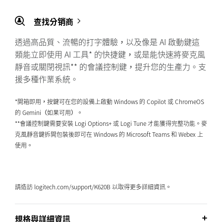
查找分销商
透過高品質、流暢的打字體驗，以及像是 AI 啟動鍵這
類能立即使用 AI 工具* 的快捷鍵，或是能快速將麥克風
靜音或關閉視訊** 的會議控制鍵，提升您的生產力。支
援多種作業系統。
*開箱即用，按鍵可在您的設備上啟動 Windows 的 Copilot 或 ChromeOS
的 Gemini（如果可用）。
**會議控制鍵需要安裝 Logi Options+ 或 Logi Tune 才能獲得完整功能。麥
克風靜音鍵拆開包裝後即可在 Windows 的 Microsoft Teams 和 Webex 上
使用。
請造訪 logitech.com/support/K620B 以取得更多詳細資訊。
規格與詳細資訊