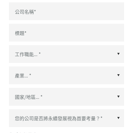
公司名稱
*
標題
*
國家/地區
*