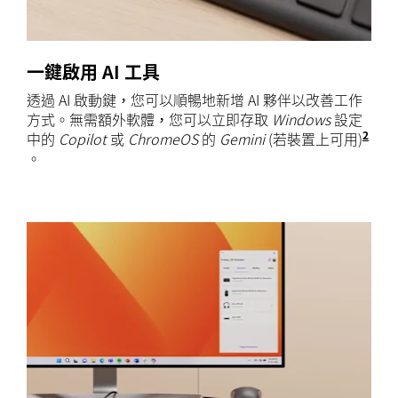
一鍵啟用 AI 工具
透過 AI 啟動鍵，您可以順暢地新增 AI 夥伴以改善工作
方式。無需額外軟體，您可以立即存取
Windows
設定
2
中的
Copilot
或
ChromeOS
的
Gemini
(若裝置上可用)
Cop
。