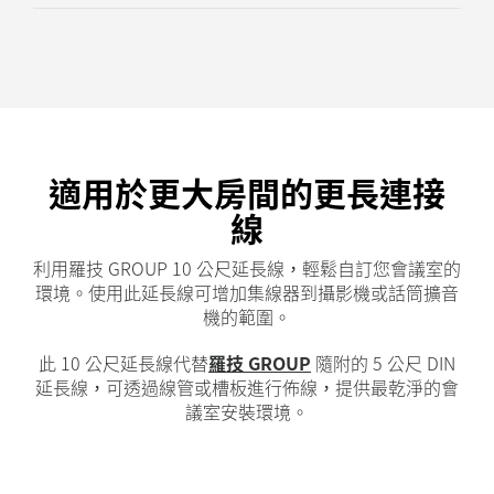
適用於更大房間的更長連接
線
利用羅技 GROUP 10 公尺延長線，輕鬆自訂您會議室的
環境。使用此延長線可增加集線器到攝影機或話筒擴音
機的範圍。
此 10 公尺延長線代替
羅技 GROUP
隨附的 5 公尺 DIN
延長線，可透過線管或槽板進行佈線，提供最乾淨的會
議室安裝環境。