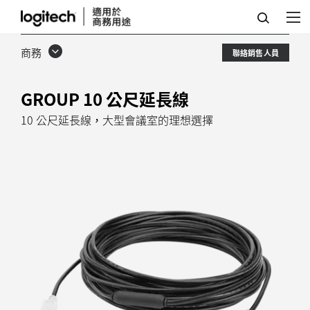
羅
技
商務
聯絡銷售人員
GROUP
10
GROUP 10 公尺延長線
公
10 公尺延長線，大型會議室的理想選擇
尺
延
長
線