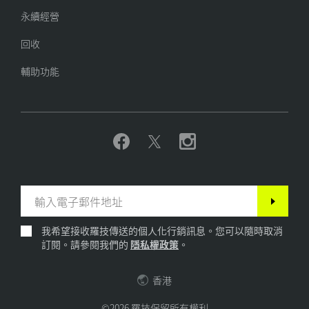
永續經營
回收
輔助功能
我希望接收羅技傳送的個人化行銷訊息。您可以隨時取消
訂閱。請參閱我們的
隱私權政策
。
香港
©2026 羅技保留所有權利