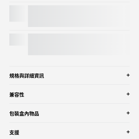
MX MASTER 4
MX KEYS S
規格與詳細資訊
兼容性
包裝盒內物品
支援