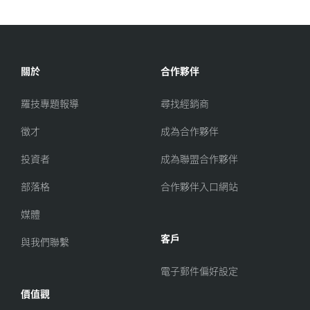
關於
合作夥伴
羅技專題報導
尋找經銷商
徵才
成為合作夥伴
投資者
成為聯盟合作夥伴
部落格
合作夥伴入口網站
媒體
客戶
與我們聯繫
電子郵件偏好設定
價值觀