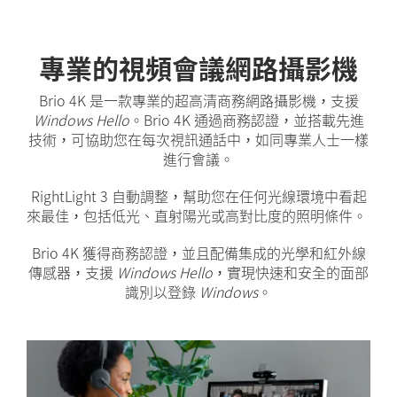
專業的視頻會議網路攝影機
Brio 4K 是一款專業的超高清商務網路攝影機，支援
Windows Hello
。Brio 4K 通過商務認證，並搭載先進
技術，可協助您在每次視訊通話中，如同專業人士一樣
進行會議。
RightLight 3 自動調整，幫助您在任何光線環境中看起
來最佳，包括低光、直射陽光或高對比度的照明條件。
Brio 4K 獲得商務認證，並且配備集成的光學和紅外線
傳感器，支援
Windows Hello
，實現快速和安全的面部
識別以登錄
Windows
。