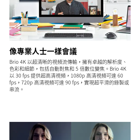
像專業人士一樣會議
Brio 4K 以超清晰的視頻流傳輸，擁有卓越的解析度、
色彩和細節，包括自動對焦和 5 倍數位變焦。Brio 4K
以 30 fps 提供超高清視頻，1080p 高清視頻可達 60
fps，720p 高清視頻可達 90 fps，實現超平滑的錄製或
串流。