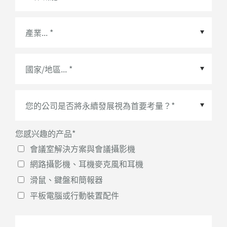
國家/地區
*
您感兴趣的产品
*
會議室解決方案與會議攝影機
網路攝影機、耳機麥克風和耳機
滑鼠、鍵盤和簡報器
平板電腦或行動裝置配件