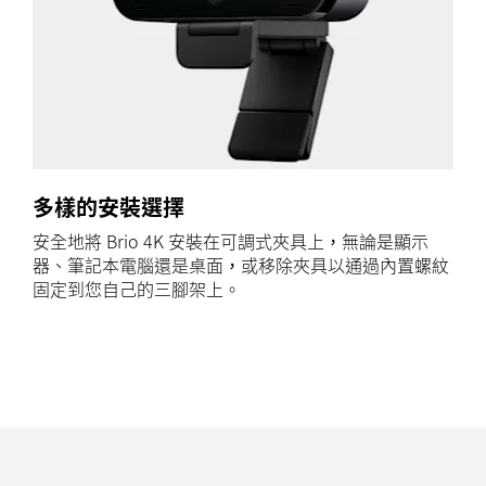
多樣的安裝選擇
安全地將 Brio 4K 安裝在可調式夾具上，無論是顯示
器、筆記本電腦還是桌面，或移除夾具以通過內置螺紋
固定到您自己的三腳架上。