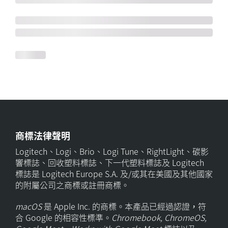
商標法律聲明
Logitech、Logi、Brio、Logi Tune、RightLight、碳影
響標誌、回收塑料標誌、下一代塑料標誌及 Logitech
標誌是 Logitech Europe S.A. 及/或其在美國及其他國家
的附屬公司之商標或註冊商標。
macOS
是 Apple Inc. 的商標。本產品已經過認證，符
合 Google 的相容性標準。
Chromebook, ChromeOS,