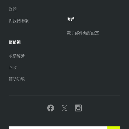
媒體
客戶
與我們聯繫
電子郵件偏好設定
價值觀
永續經營
回收
輔助功能