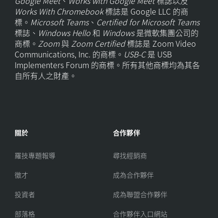
Google Meet
、
Works with Google Meet
標誌以及
Works With Chromebook
標誌是 Google LLC 的商
標。
Microsoft Teams
、
Certified for Microsoft Teams
標誌、
Windows Hello
和
Windows
是微軟集團公司的
商標。
Zoom
與
Zoom Certified
標誌是 Zoom Video
Communications, Inc. 的商標。
USB-C
是 USB
Implementers Forum 的商標。所有其他商標均為其各
自所有人之財產。
關於
合作夥伴
羅技專題報導
尋找經銷商
徵才
成為合作夥伴
投資者
成為聯盟合作夥伴
部落格
合作夥伴入口網站