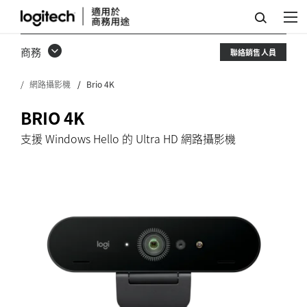
羅
技
商務
聯絡銷售人員
BRIO
網路攝影機
Brio 4K
網
路
BRIO 4K
攝
支援 Windows Hello 的 Ultra HD 網路攝影機
影
機