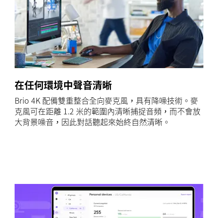
在任何環境中聲音清晰
Brio 4K 配備雙重整合全向麥克風，具有降噪技術。麥
克風可在距離 1.2 米的範圍內清晰捕捉音頻，而不會放
大背景噪音，因此對話聽起來始終自然清晰。