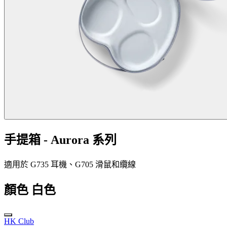
手提箱 - Aurora 系列
適用於 G735 耳機、G705 滑鼠和纜線
顏色
白色
HK Club