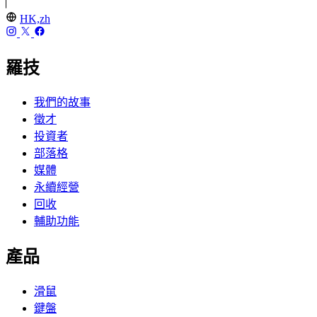
HK,zh
羅技
我們的故事
徵才
投資者
部落格
媒體
永續經營
回收
輔助功能
產品
滑鼠
鍵盤