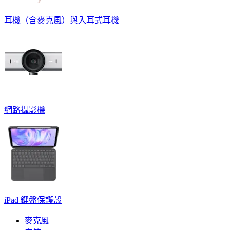
耳機（含麥克風）與入耳式耳機
網路攝影機
iPad 鍵盤保護殼
麥克風