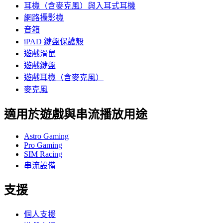
耳機（含麥克風）與入耳式耳機
網路攝影機
音箱
iPAD 鍵盤保護殼
遊戲滑鼠
遊戲鍵盤
遊戲耳機（含麥克風）
麥克風
適用於遊戲與串流播放用途
Astro Gaming
Pro Gaming
SIM Racing
串流設備
支援
個人支援