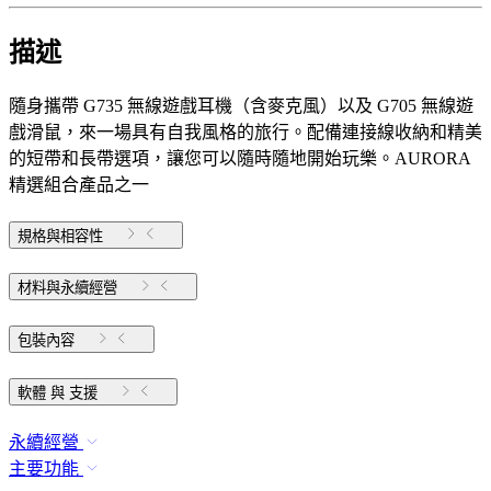
描述
隨身攜帶 G735 無線遊戲耳機（含麥克風）以及 G705 無線遊
戲滑鼠，來一場具有自我風格的旅行。配備連接線收納和精美
的短帶和長帶選項，讓您可以隨時隨地開始玩樂。AURORA
精選組合產品之一
規格與相容性
材料與永續經營
包裝內容
軟體 與 支援
永續經營
主要功能