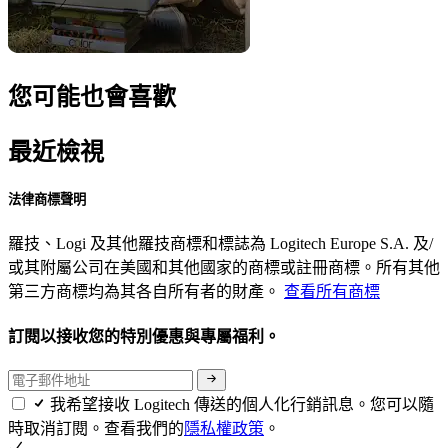
您可能也會喜歡
最近檢視
法律商標聲明
羅技、Logi 及其他羅技商標和標誌為 Logitech Europe S.A. 及/
或其附屬公司在美國和其他國家的商標或註冊商標。所有其他
第三方商標均為其各自所有者的財產。
查看所有商標
訂閱以接收您的特別優惠與專屬福利。
我希望接收 Logitech 傳送的個人化行銷訊息。您可以隨
時取消訂閱。查看我們的
隱私權政策
。