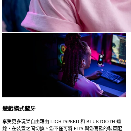
遊戲模式藍牙
享受更多玩樂自由藉由 LIGHTSPEED 和 BLUETOOTH 連
線，在裝置之間切換。您不僅可將 FITS 與您喜歡的裝置配