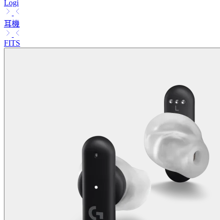
Logi
耳機
FITS