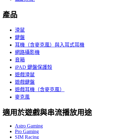
產品
滑鼠
鍵盤
耳機（含麥克風）與入耳式耳機
網路攝影機
音箱
iPAD 鍵盤保護殼
遊戲滑鼠
遊戲鍵盤
遊戲耳機（含麥克風）
麥克風
適用於遊戲與串流播放用途
Astro Gaming
Pro Gaming
SIM Racing