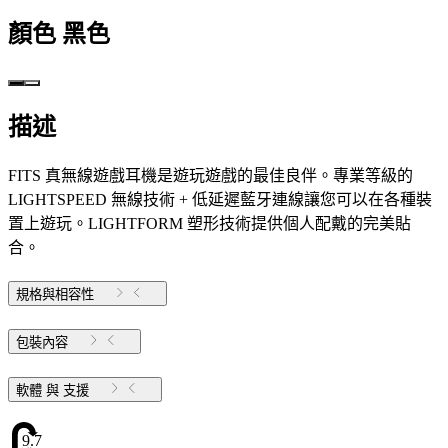
顏色
黑色
描述
FITS 真無線遊戲耳機是遊玩遊戲的最佳良伴。專業等級的
LIGHTSPEED 無線技術 + 低延遲藍牙連線讓您可以在各種裝
置上遊玩。LIGHTFORM 塑形技術提供個人配戴的完美貼
合。
規格與相容性
包裝內容
軟體 與 支援
9.71