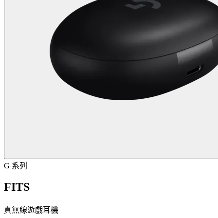
G 系列
FITS
真無線遊戲耳機