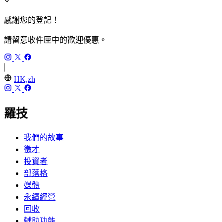
感謝您的登記！
請留意收件匣中的歡迎優惠。
HK,zh
羅技
我們的故事
徵才
投資者
部落格
媒體
永續經營
回收
輔助功能