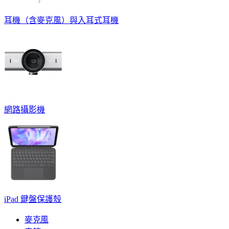
耳機（含麥克風）與入耳式耳機
網路攝影機
iPad 鍵盤保護殼
麥克風