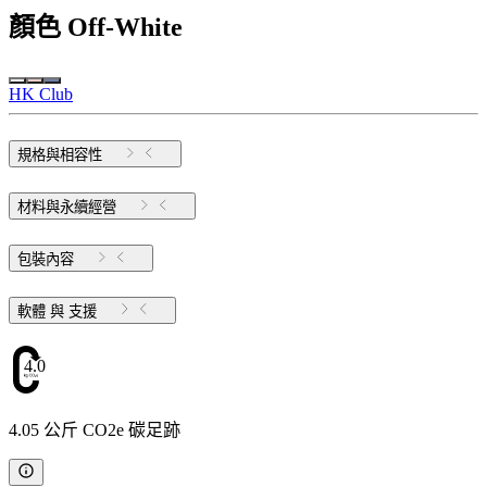
顏色
Off-White
HK Club
規格與相容性
材料與永續經營
包裝內容
軟體 與 支援
4.05
4.05 公斤 CO2e 碳足跡