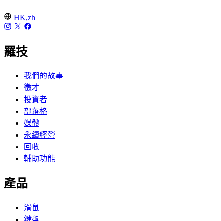
HK,zh
羅技
我們的故事
徵才
投資者
部落格
媒體
永續經營
回收
輔助功能
產品
滑鼠
鍵盤