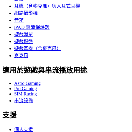
耳機（含麥克風）與入耳式耳機
網路攝影機
音箱
iPAD 鍵盤保護殼
遊戲滑鼠
遊戲鍵盤
遊戲耳機（含麥克風）
麥克風
適用於遊戲與串流播放用途
Astro Gaming
Pro Gaming
SIM Racing
串流設備
支援
個人支援