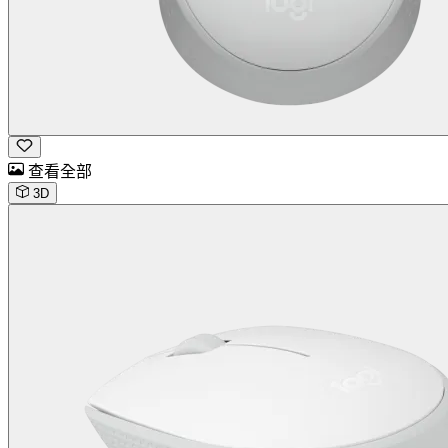
查看全部
3D