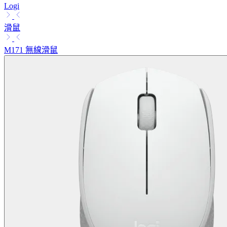
Logi
滑鼠
M171 無線滑鼠