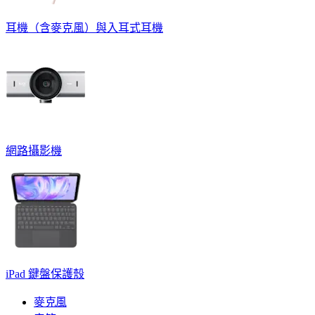
耳機（含麥克風）與入耳式耳機
網路攝影機
iPad 鍵盤保護殼
麥克風