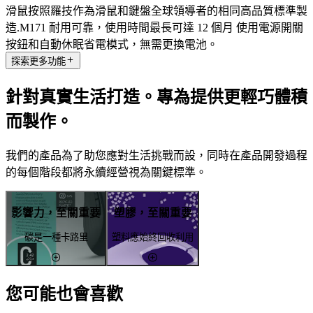
滑鼠按照羅技作為滑鼠和鍵盤全球領導者的相同高品質標準製
造.M171 耐用可靠，使用時間最長可達 12 個月 使用電源開關
按鈕和自動休眠省電模式，無需更換電池。
探索更多功能
針對真實生活打造。專為提供更輕巧體積
而製作。
我們的產品為了助您應對生活挑戰而設，同時在產品開發過程
的每個階段都將永續經營視為關鍵標準。
影響力，至關重要
塑膠，至關重要
碳是一種卡路里
塑料應始終回收利用
您可能也會喜歡