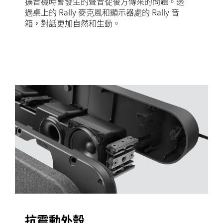
擴音機時會發生的聲音從後方傳來的問題。透
過桌上的 Rally 麥克風和顯示器處的 Rally 音
箱，對話更加自然和生動。
抗震動外殼