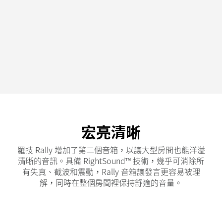
宏亮清晰
羅技 Rally 增加了第二個音箱，以讓大型房間也能洋溢
清晰的音訊。具備 RightSound™ 技術，幾乎可消除所
有失真、截波和震動，Rally 音箱讓發言更容易被理
解，同時在整個房間裡保持舒適的音量。