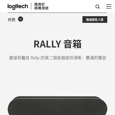
羅
技
商務
聯絡銷售人員
RALLY
音
RALLY 音箱
箱
連接到羅技 Rally 的第二個音箱提供清晰、豐滿的聲音