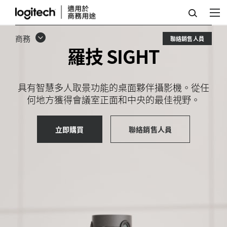
羅
技
商務
聯絡銷售人員
SIGHT
羅技 SIGHT
具有智慧多人取景功能的桌面夥伴攝影機。從任
何地方獲得會議室正面和中央的最佳視野。
立即購買
聯絡銷售人員