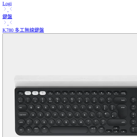
Logi
鍵盤
K780 多工無線鍵盤