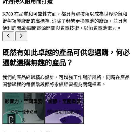
針對持久耐用而打造
K780 在品質和可靠性方面，都具有羅技賴以成為世界滑鼠和
鍵盤領導廠商的高標準. 消除了頻繁更換電池的麻煩，並具有
便利的開啟/關閉電源開關與省電技術，以節省電池電力。
既然有如此卓越的產品可供您選購，何必
遷就選購無趣的產品？
我們的產品經過精心設計，可增強工作場所風格，同時在產品
開發過程的每個階段都將永續經營視為關鍵標準。
影響力，至關重要
塑膠，至關重要
碳是一種卡路里
塑料應始終回收利用