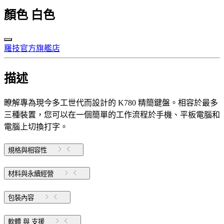
顏色
白色
羅技官方旗艦店
描述
瞭解專為現今多工世代而設計的 K780 精簡鍵盤。相容於最多
三種裝置，您可以在一個簡單的工作流程於手機、平板電腦和
電腦上切換打字。
規格與相容性
材料與永續經營
包裝內容
軟體 與 支援