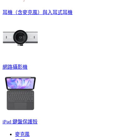
耳機（含麥克風）與入耳式耳機
網路攝影機
iPad 鍵盤保護殼
麥克風