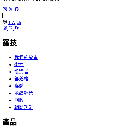
TW,zh
羅技
我們的故事
徵才
投資者
部落格
媒體
永續經營
回收
輔助功能
產品