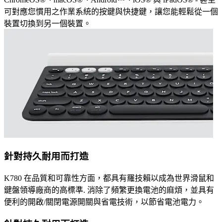
可對應您慣用之作業系統的按鍵與快捷鍵，讓您能輕鬆從一個
裝置切換到另一個裝置。
針對持久耐用而打造
K780 在品質和可靠性方面，都具有羅技賴以成為世界滑鼠和
鍵盤領導廠商的高標準. 消除了頻繁更換電池的麻煩，並具有
便利的開啟/關閉電源開關與省電技術，以節省電池電力。