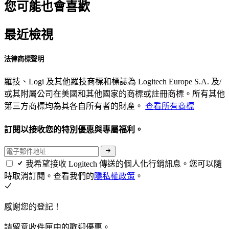
您可能也會喜歡
最近檢視
法律商標聲明
羅技、Logi 及其他羅技商標和標誌為 Logitech Europe S.A. 及/
或其附屬公司在美國和其他國家的商標或註冊商標。所有其他
第三方商標均為其各自所有者的財產。
查看所有商標
訂閱以接收您的特別優惠與專屬福利。
我希望接收 Logitech 傳送的個人化行銷訊息。您可以隨
時取消訂閱。查看我們的
隱私權政策
。
感謝您的登記！
請留意收件匣中的歡迎優惠。