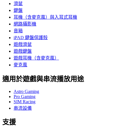
滑鼠
鍵盤
耳機（含麥克風）與入耳式耳機
網路攝影機
音箱
iPAD 鍵盤保護殼
遊戲滑鼠
遊戲鍵盤
遊戲耳機（含麥克風）
麥克風
適用於遊戲與串流播放用途
Astro Gaming
Pro Gaming
SIM Racing
串流設備
支援