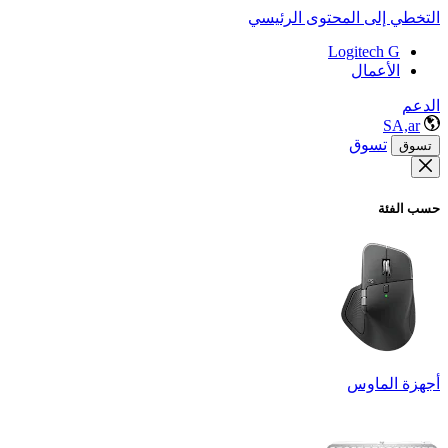
التخطي إلى المحتوى الرئيسي
Logitech G
الأعمال
الدعم
SA,ar
تسوق
تسوق
حسب الفئة
أجهزة الماوس