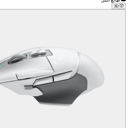
طالع الكل
3D